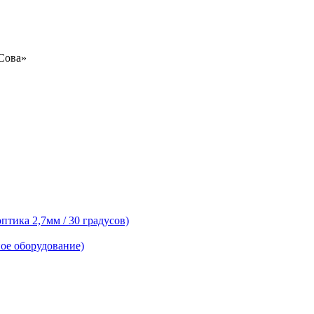
«Сова»
тика 2,7мм / 30 градусов)
ое оборудование)