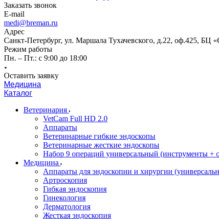
Заказать звонок
E-mail
medi@breman.ru
Адрес
Санкт-Петербург, ул. Маршала Тухачевского, д.22, оф.425, БЦ 
Режим работы
Пн. – Пт.: с 9:00 до 18:00
Оставить заявку
Медицина
Каталог
Ветеринария
VetCam Full HD 2.0
Аппараты
Ветеринарные гибкие эндоскопы
Ветеринарные жесткие эндоскопы
Набор 9 операций универсальный (инструменты + оп
Медицина
Аппараты для эндоскопии и хирургии (универсальн
Артроскопия
Гибкая эндоскопия
Гинекология
Дерматология
Жесткая эндоскопия