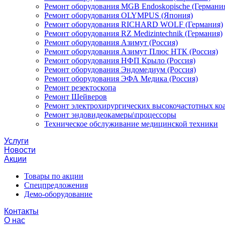
Ремонт оборудования MGB Endoskopische (Германи
Ремонт оборудования OLYMPUS (Япония)
Ремонт оборудования RICHARD WOLF (Германия)
Ремонт оборудования RZ Medizintechnik (Германия)
Ремонт оборудования Азимут (Россия)
Ремонт оборудования Азимут Плюс НТК (Россия)
Ремонт оборудования НФП Крыло (Россия)
Ремонт оборудования Эндомедиум (Россия)
Ремонт оборудования ЭФА Медика (Россия)
Ремонт резектоскопа
Ремонт Шейверов
Ремонт электрохирургических высокочастотных ко
Ремонт эндовидеокамеры\процессоры
Техническое обслуживание медицинской техники
Услуги
Новости
Акции
Товары по акции
Спецпредложения
Демо-оборудование
Контакты
О нас