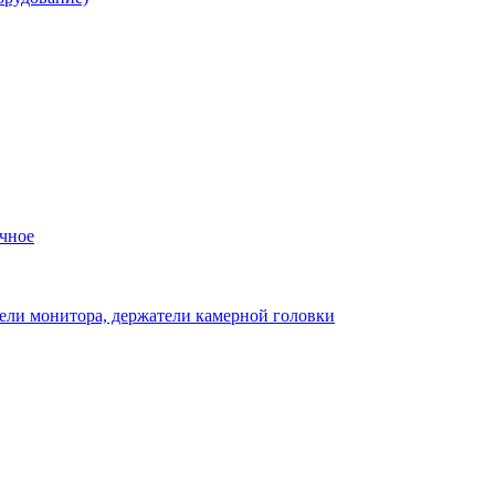
чное
ели монитора, держатели камерной головки