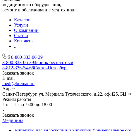
медицинского оборудования,
ремонт и обслуживание медтехники
Каталог
Услуги
О компании
Статьи
Контакты
...
8-800-333-06-39
8-800-333-06-39
Звонок бесплатный
8-812-336-54-66
Санкт-Петербург
Заказать звонок
E-mail
medi@breman.ru
Адрес
Санкт-Петербург, ул. Маршала Тухачевского, д.22, оф.425, БЦ 
Режим работы
Пн. – Пт.: с 9:00 до 18:00
Заказать звонок
Медицина
Аппараты для эндоскопии и хирургии (универсальное об