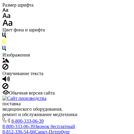
Размер шрифта
Цвет фона и шрифта
Изображения
Озвучивание текста
Обычная версия сайта
поставка
медицинского оборудования,
ремонт и обслуживание медтехники
8-800-333-06-39
8-800-333-06-39
Звонок бесплатный
8-812-336-54-66
Санкт-Петербург