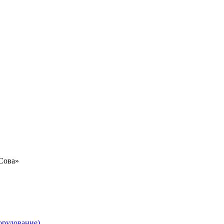
«Сова»
орудование)