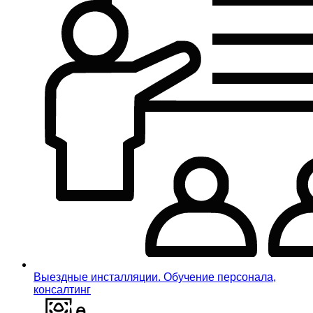
Выездные инсталляции. Обучение персонала,
консалтинг