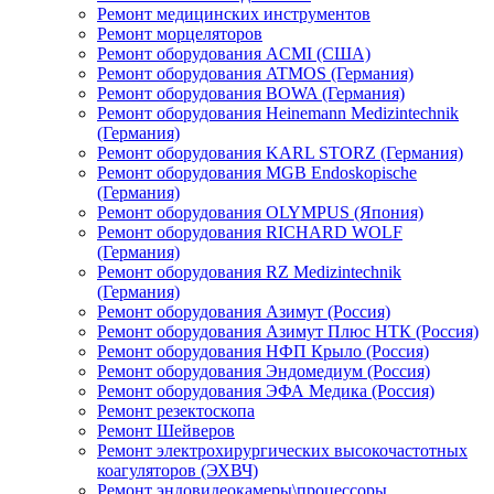
Ремонт медицинских инструментов
Ремонт морцеляторов
Ремонт оборудования ACMI (США)
Ремонт оборудования ATMOS (Германия)
Ремонт оборудования BOWA (Германия)
Ремонт оборудования Heinemann Medizintechnik
(Германия)
Ремонт оборудования KARL STORZ (Германия)
Ремонт оборудования MGB Endoskopische
(Германия)
Ремонт оборудования OLYMPUS (Япония)
Ремонт оборудования RICHARD WOLF
(Германия)
Ремонт оборудования RZ Medizintechnik
(Германия)
Ремонт оборудования Азимут (Россия)
Ремонт оборудования Азимут Плюс НТК (Россия)
Ремонт оборудования НФП Крыло (Россия)
Ремонт оборудования Эндомедиум (Россия)
Ремонт оборудования ЭФА Медика (Россия)
Ремонт резектоскопа
Ремонт Шейверов
Ремонт электрохирургических высокочастотных
коагуляторов (ЭХВЧ)
Ремонт эндовидеокамеры\процессоры