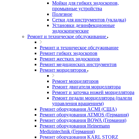
Мойки для гибких эндоскопов,
промывные устройства
Полезное
Сетки для инструментов (укладка)
Установки дезинфекционные
эндоскопические
Ремонт и техническое обслуживание
Ремонт и техническое обслуживание
Ремонт гибких эндоскопов
Ремонт жестких эндоскопов
Ремонт медицинских инструментов
Ремонт морцеляторов
Ремонт морцеляторов
Ремонт двигателя морцеллятора
Ремонт и заточка ножей морцеллятора
Ремонт педали морцеллятора (палели
управления вращением)
Ремонт оборудования ACMI (США)
Ремонт оборудования ATMOS (Германия)
Ремонт оборудования BOWA (Германия)
Ремонт оборудования Heinemann
Medizintechnik (Германия)
Ремонт оборудования KARL STORZ