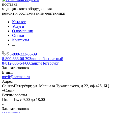
поставка
медицинского оборудования,
ремонт и обслуживание медтехники
Каталог
Услуги
О компании
Статьи
Контакты
...
8-800-333-06-39
8-800-333-06-39
Звонок бесплатный
8-812-336-54-66
Санкт-Петербург
Заказать звонок
E-mail
medi@breman.ru
Адрес
Санкт-Петербург, ул. Маршала Тухачевского, д.22, оф.425, БЦ
«Сова»
Режим работы
Пн. – Пт.: с 9:00 до 18:00
Заказать звонок