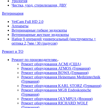
Урология
Чистка, уход, стерилизация, ДВУ
Ветеринария
VetCam Full HD 2.0
Аппараты
Ветеринарные гибкие эндоскопы
Ветеринарные жесткие эндоскопы
Набор 9 операций универсальный (инструменты +
оптика 2,7мм / 30 градусов)
Ремонт и ТО
Ремонт по производителям
Ремонт оборудования ACMI (США)
Ремонт оборудования ATMOS (Германия)
Ремонт оборудования BOWA (Германия)
Ремонт оборудования Heinemann Medizintechnik
(Германия)
Ремонт оборудования KARL STORZ (Германия)
Ремонт оборудования MGB Endoskopische
(Германия)
Ремонт оборудования OLYMPUS (Япония)
Ремонт оборудования RICHARD WOLF
(Германия)