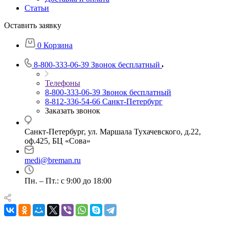
Статьи
Оставить заявку
0
Корзина
8-800-333-06-39
Звонок бесплатный
Телефоны
8-800-333-06-39
Звонок бесплатный
8-812-336-54-66
Санкт-Петербург
Заказать звонок
Санкт-Петербург, ул. Маршала Тухачевского, д.22,
оф.425, БЦ «Сова»
medi@breman.ru
Пн. – Пт.: с 9:00 до 18:00