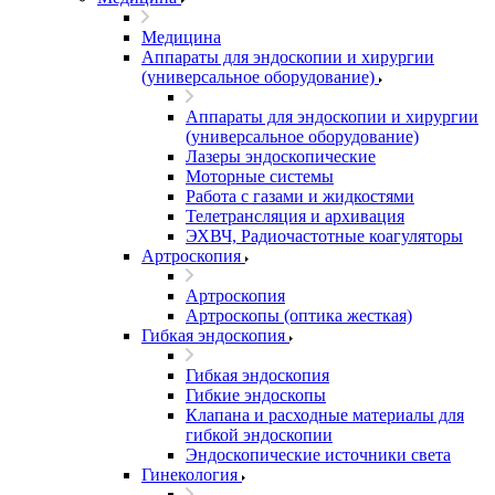
Медицина
Аппараты для эндоскопии и хирургии
(универсальное оборудование)
Аппараты для эндоскопии и хирургии
(универсальное оборудование)
Лазеры эндоскопические
Моторные системы
Работа с газами и жидкостями
Телетрансляция и архивация
ЭХВЧ, Радиочастотные коагуляторы
Артроскопия
Артроскопия
Артроскопы (оптика жесткая)
Гибкая эндоскопия
Гибкая эндоскопия
Гибкие эндоскопы
Клапана и расходные материалы для
гибкой эндоскопии
Эндоскопические источники света
Гинекология