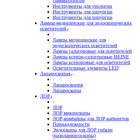
травматологии
Инструменты для урологии
Инструменты для хирургии
Инструменты для хирургии
Лампы медицинские для эндоскопических
осветителей
Лампы медицинские для
эндоскопических осветителей
Лампы галогеновые для осветителей
Лампы ксенон-галогеновые HEINE
Лампы ксеноновые для осветителей
Осветительные элементы LED
Лапароскопия
Лапароскопия
Лапароскопы
ЛОР
ЛОР
ЛОР микроскопы
ЛОР-комбайны для ЛОР-кабинетов
Принадлежности
Эндоскопы для ЛОР гибкие
(назоларингоскопы)