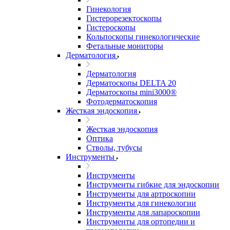
Гинекология
Гистерорезектоскопы
Гистероскопы
Кольпоскопы гинекологические
Фетальные мониторы
Дерматология
Дерматология
Дерматоскопы DELTA 20
Дерматоскопы mini3000®
Фотодерматоскопия
Жесткая эндоскопия
Жесткая эндоскопия
Оптика
Стволы, тубусы
Инструменты
Инструменты
Инструменты гибкие для эндоскопии
Инструменты для артроскопии
Инструменты для гинекологии
Инструменты для лапароскопии
Инструменты для ортопедии и