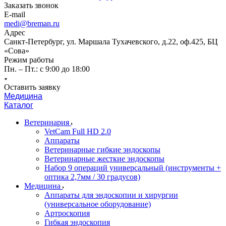
Заказать звонок
E-mail
medi@breman.ru
Адрес
Санкт-Петербург, ул. Маршала Тухачевского, д.22, оф.425, БЦ
«Сова»
Режим работы
Пн. – Пт.: с 9:00 до 18:00
Оставить заявку
Медицина
Каталог
Ветеринария
VetCam Full HD 2.0
Аппараты
Ветеринарные гибкие эндоскопы
Ветеринарные жесткие эндоскопы
Набор 9 операций универсальный (инструменты +
оптика 2,7мм / 30 градусов)
Медицина
Аппараты для эндоскопии и хирургии
(универсальное оборудование)
Артроскопия
Гибкая эндоскопия