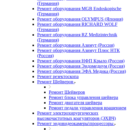
(Германия)
Ремонт оборудования MGB Endoskopische
(Германия)
Ремонт оборудования OLYMPUS (Япония)
Ремонт оборудования RICHARD WOLF
(Германия)
Ремонт оборудования RZ Medizintechnik
(Германия)
Ремонт оборудования Азимут (Россия)
Ремонт оборудования Азимут Плюс НТК
(Россия)
Ремонт оборудования НФП Крыло (Россия)
Ремонт оборудования Эндомедиум (Россия)
Ремонт оборудования ЭФА Медика (Россия)
Ремонт резектоскопа
Ремонт Шейверов
Ремонт Шейверов
Ремонт блока управления шейвера
Ремонт двигателя шейвера
Ремонт педали управления вращением
Ремонт электрохирургических
высокочастотных коагуляторов (ЭХВЧ)
Ремонт эндовидеокамеры\процессоры