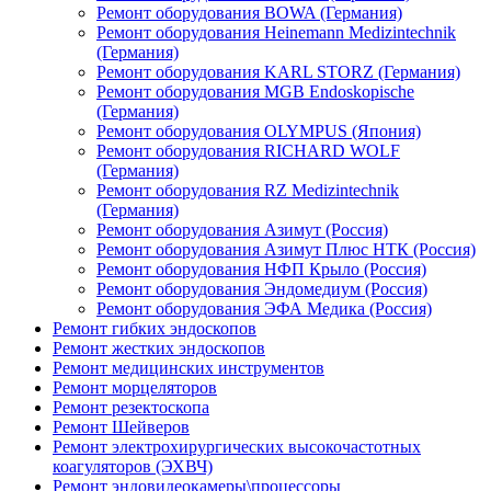
Ремонт оборудования BOWA (Германия)
Ремонт оборудования Heinemann Medizintechnik
(Германия)
Ремонт оборудования KARL STORZ (Германия)
Ремонт оборудования MGB Endoskopische
(Германия)
Ремонт оборудования OLYMPUS (Япония)
Ремонт оборудования RICHARD WOLF
(Германия)
Ремонт оборудования RZ Medizintechnik
(Германия)
Ремонт оборудования Азимут (Россия)
Ремонт оборудования Азимут Плюс НТК (Россия)
Ремонт оборудования НФП Крыло (Россия)
Ремонт оборудования Эндомедиум (Россия)
Ремонт оборудования ЭФА Медика (Россия)
Ремонт гибких эндоскопов
Ремонт жестких эндоскопов
Ремонт медицинских инструментов
Ремонт морцеляторов
Ремонт резектоскопа
Ремонт Шейверов
Ремонт электрохирургических высокочастотных
коагуляторов (ЭХВЧ)
Ремонт эндовидеокамеры\процессоры