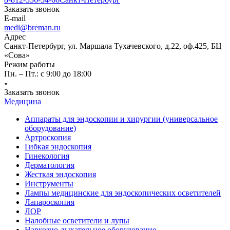
Заказать звонок
E-mail
medi@breman.ru
Адрес
Санкт-Петербург, ул. Маршала Тухачевского, д.22, оф.425, БЦ
«Сова»
Режим работы
Пн. – Пт.: с 9:00 до 18:00
Заказать звонок
Медицина
Аппараты для эндоскопии и хирургии (универсальное
оборудование)
Артроскопия
Гибкая эндоскопия
Гинекология
Дерматология
Жесткая эндоскопия
Инструменты
Лампы медицинские для эндоскопических осветителей
Лапароскопия
ЛОР
Налобные осветители и лупы
Наркозно-дыхательное оборудование