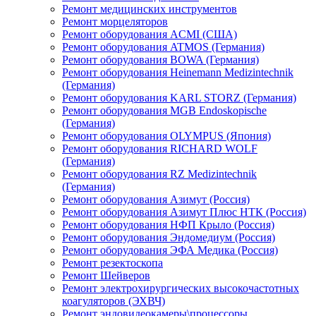
Ремонт медицинских инструментов
Ремонт морцеляторов
Ремонт оборудования ACMI (США)
Ремонт оборудования ATMOS (Германия)
Ремонт оборудования BOWA (Германия)
Ремонт оборудования Heinemann Medizintechnik
(Германия)
Ремонт оборудования KARL STORZ (Германия)
Ремонт оборудования MGB Endoskopische
(Германия)
Ремонт оборудования OLYMPUS (Япония)
Ремонт оборудования RICHARD WOLF
(Германия)
Ремонт оборудования RZ Medizintechnik
(Германия)
Ремонт оборудования Азимут (Россия)
Ремонт оборудования Азимут Плюс НТК (Россия)
Ремонт оборудования НФП Крыло (Россия)
Ремонт оборудования Эндомедиум (Россия)
Ремонт оборудования ЭФА Медика (Россия)
Ремонт резектоскопа
Ремонт Шейверов
Ремонт электрохирургических высокочастотных
коагуляторов (ЭХВЧ)
Ремонт эндовидеокамеры\процессоры