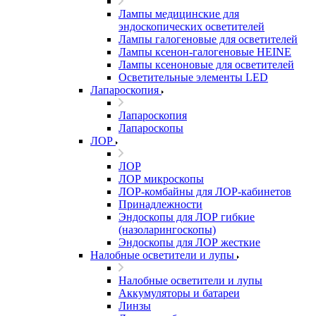
Лампы медицинские для
эндоскопических осветителей
Лампы галогеновые для осветителей
Лампы ксенон-галогеновые HEINE
Лампы ксеноновые для осветителей
Осветительные элементы LED
Лапароскопия
Лапароскопия
Лапароскопы
ЛОР
ЛОР
ЛОР микроскопы
ЛОР-комбайны для ЛОР-кабинетов
Принадлежности
Эндоскопы для ЛОР гибкие
(назоларингоскопы)
Эндоскопы для ЛОР жесткие
Налобные осветители и лупы
Налобные осветители и лупы
Аккумуляторы и батареи
Линзы