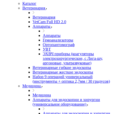
Каталог
Ветеринария
Ветеринария
VetCam Full HD 2.0
Аппараты
Аппараты
Гемоанализаторы
Ортопантомограф
УВТ
ЭХВЧ приборы (коагуляторы
электрохирургические, с Лига-шу,
аргоновые, ультразвуковые)
Ветеринарные гибкие эндоскопы
Ветеринарные жесткие эндоскопы
Набор 9 операций универсальный
(инструменты + оптика 2,7мм / 30 градусов)
Медицина
Медицина
Аппараты для эндоскопии и хирургии
(универсальное оборудование)
Аппараты для эндоскопии и хирургии