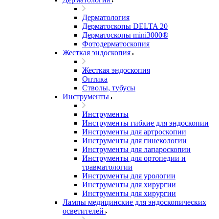
Дерматология
Дерматоскопы DELTA 20
Дерматоскопы mini3000®
Фотодерматоскопия
Жесткая эндоскопия
Жесткая эндоскопия
Оптика
Стволы, тубусы
Инструменты
Инструменты
Инструменты гибкие для эндоскопии
Инструменты для артроскопии
Инструменты для гинекологии
Инструменты для лапароскопии
Инструменты для ортопедии и
травматологии
Инструменты для урологии
Инструменты для хирургии
Инструменты для хирургии
Лампы медицинские для эндоскопических
осветителей