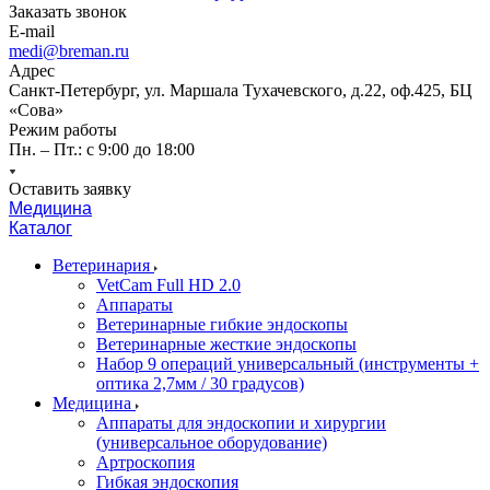
Заказать звонок
E-mail
medi@breman.ru
Адрес
Санкт-Петербург, ул. Маршала Тухачевского, д.22, оф.425, БЦ
«Сова»
Режим работы
Пн. – Пт.: с 9:00 до 18:00
Оставить заявку
Медицина
Каталог
Ветеринария
VetCam Full HD 2.0
Аппараты
Ветеринарные гибкие эндоскопы
Ветеринарные жесткие эндоскопы
Набор 9 операций универсальный (инструменты +
оптика 2,7мм / 30 градусов)
Медицина
Аппараты для эндоскопии и хирургии
(универсальное оборудование)
Артроскопия
Гибкая эндоскопия