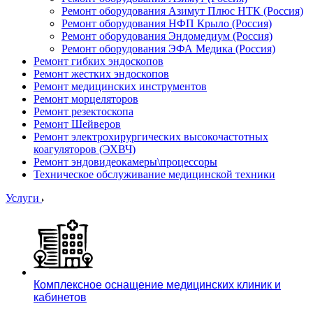
Ремонт оборудования Азимут Плюс НТК (Россия)
Ремонт оборудования НФП Крыло (Россия)
Ремонт оборудования Эндомедиум (Россия)
Ремонт оборудования ЭФА Медика (Россия)
Ремонт гибких эндоскопов
Ремонт жестких эндоскопов
Ремонт медицинских инструментов
Ремонт морцеляторов
Ремонт резектоскопа
Ремонт Шейверов
Ремонт электрохирургических высокочастотных
коагуляторов (ЭХВЧ)
Ремонт эндовидеокамеры\процессоры
Техническое обслуживание медицинской техники
Услуги
Комплексное оснащение медицинских клиник и
кабинетов