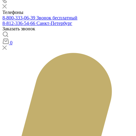
Телефоны
8-800-333-06-39
Звонок бесплатный
8-812-336-54-66
Санкт-Петербург
Заказать звонок
0