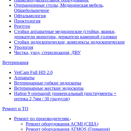
Операционные столы, Медицинская мебель,
Общебольничное
Офтальмология
Проктология
Рентген
Стойки аппаратные медицинские (стойки, ящики,
держатели монитора, держатели камерной головки
Стойки эндоскопические, комплексы эндоскопические
Урология
Чистка, уход, стерилизация, ДВУ
Ветеринария
VetCam Full HD 2.0
Аппараты
Ветеринарные гибкие эндоскопы
Ветеринарные жесткие эндоскопы
Набор 9 операций универсальный (инструменты +
оптика 2,7мм / 30 градусов)
Ремонт и ТО
Ремонт по производителям
Ремонт оборудования ACMI (США)
Ремонт оборудования ATMOS (Германия)