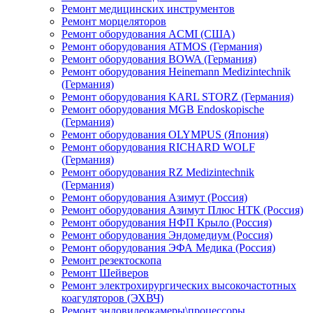
Ремонт медицинских инструментов
Ремонт морцеляторов
Ремонт оборудования ACMI (США)
Ремонт оборудования ATMOS (Германия)
Ремонт оборудования BOWA (Германия)
Ремонт оборудования Heinemann Medizintechnik
(Германия)
Ремонт оборудования KARL STORZ (Германия)
Ремонт оборудования MGB Endoskopische
(Германия)
Ремонт оборудования OLYMPUS (Япония)
Ремонт оборудования RICHARD WOLF
(Германия)
Ремонт оборудования RZ Medizintechnik
(Германия)
Ремонт оборудования Азимут (Россия)
Ремонт оборудования Азимут Плюс НТК (Россия)
Ремонт оборудования НФП Крыло (Россия)
Ремонт оборудования Эндомедиум (Россия)
Ремонт оборудования ЭФА Медика (Россия)
Ремонт резектоскопа
Ремонт Шейверов
Ремонт электрохирургических высокочастотных
коагуляторов (ЭХВЧ)
Ремонт эндовидеокамеры\процессоры