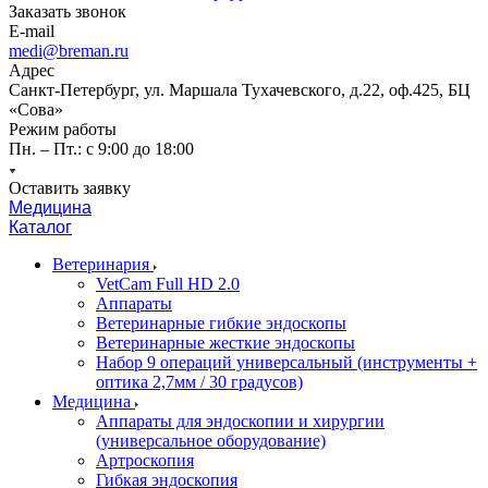
Заказать звонок
E-mail
medi@breman.ru
Адрес
Санкт-Петербург, ул. Маршала Тухачевского, д.22, оф.425, БЦ
«Сова»
Режим работы
Пн. – Пт.: с 9:00 до 18:00
Оставить заявку
Медицина
Каталог
Ветеринария
VetCam Full HD 2.0
Аппараты
Ветеринарные гибкие эндоскопы
Ветеринарные жесткие эндоскопы
Набор 9 операций универсальный (инструменты +
оптика 2,7мм / 30 градусов)
Медицина
Аппараты для эндоскопии и хирургии
(универсальное оборудование)
Артроскопия
Гибкая эндоскопия