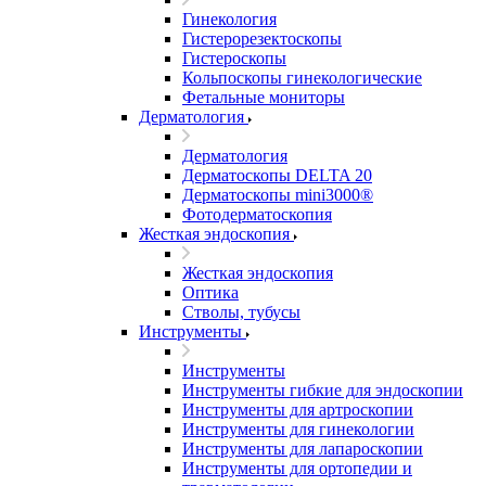
Гинекология
Гистерорезектоскопы
Гистероскопы
Кольпоскопы гинекологические
Фетальные мониторы
Дерматология
Дерматология
Дерматоскопы DELTA 20
Дерматоскопы mini3000®
Фотодерматоскопия
Жесткая эндоскопия
Жесткая эндоскопия
Оптика
Стволы, тубусы
Инструменты
Инструменты
Инструменты гибкие для эндоскопии
Инструменты для артроскопии
Инструменты для гинекологии
Инструменты для лапароскопии
Инструменты для ортопедии и