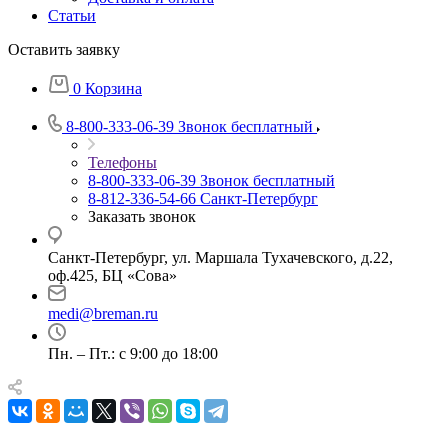
Статьи
Оставить заявку
0
Корзина
8-800-333-06-39
Звонок бесплатный
Телефоны
8-800-333-06-39
Звонок бесплатный
8-812-336-54-66
Санкт-Петербург
Заказать звонок
Санкт-Петербург, ул. Маршала Тухачевского, д.22,
оф.425, БЦ «Сова»
medi@breman.ru
Пн. – Пт.: с 9:00 до 18:00