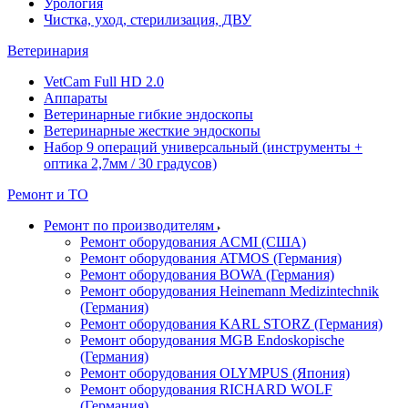
Урология
Чистка, уход, стерилизация, ДВУ
Ветеринария
VetCam Full HD 2.0
Аппараты
Ветеринарные гибкие эндоскопы
Ветеринарные жесткие эндоскопы
Набор 9 операций универсальный (инструменты +
оптика 2,7мм / 30 градусов)
Ремонт и ТО
Ремонт по производителям
Ремонт оборудования ACMI (США)
Ремонт оборудования ATMOS (Германия)
Ремонт оборудования BOWA (Германия)
Ремонт оборудования Heinemann Medizintechnik
(Германия)
Ремонт оборудования KARL STORZ (Германия)
Ремонт оборудования MGB Endoskopische
(Германия)
Ремонт оборудования OLYMPUS (Япония)
Ремонт оборудования RICHARD WOLF
(Германия)