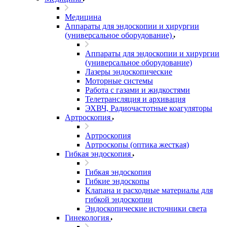
Медицина
Аппараты для эндоскопии и хирургии
(универсальное оборудование)
Аппараты для эндоскопии и хирургии
(универсальное оборудование)
Лазеры эндоскопические
Моторные системы
Работа с газами и жидкостями
Телетрансляция и архивация
ЭХВЧ, Радиочастотные коагуляторы
Артроскопия
Артроскопия
Артроскопы (оптика жесткая)
Гибкая эндоскопия
Гибкая эндоскопия
Гибкие эндоскопы
Клапана и расходные материалы для
гибкой эндоскопии
Эндоскопические источники света
Гинекология