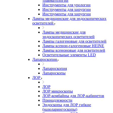
травматологии
Инструменты для урологии
Инструменты для хирургии
Инструменты для хирургии
Лампы медицинские для эндоскопических
осветителей
Лампы медицинские для
эндоскопических осветителей
Лампы галогеновые для осветителей
Лампы ксенон-галогеновые HEINE
Лампы ксеноновые для осветителей
Осветительные элементы LED
Лапароскопия
Лапароскопия
Лапароскопы
ЛОР
ЛОР
ЛОР микроскопы
ЛОР-комбайны для ЛОР-кабинетов
Принадлежности
Эндоскопы для ЛОР гибкие
(назоларингоскопы)