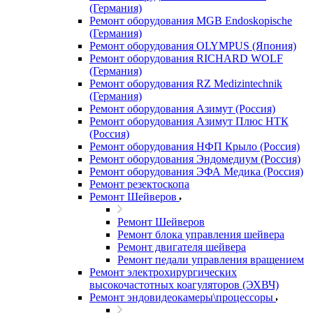
(Германия)
Ремонт оборудования MGB Endoskopische
(Германия)
Ремонт оборудования OLYMPUS (Япония)
Ремонт оборудования RICHARD WOLF
(Германия)
Ремонт оборудования RZ Medizintechnik
(Германия)
Ремонт оборудования Азимут (Россия)
Ремонт оборудования Азимут Плюс НТК
(Россия)
Ремонт оборудования НФП Крыло (Россия)
Ремонт оборудования Эндомедиум (Россия)
Ремонт оборудования ЭФА Медика (Россия)
Ремонт резектоскопа
Ремонт Шейверов
Ремонт Шейверов
Ремонт блока управления шейвера
Ремонт двигателя шейвера
Ремонт педали управления вращением
Ремонт электрохирургических
высокочастотных коагуляторов (ЭХВЧ)
Ремонт эндовидеокамеры\процессоры