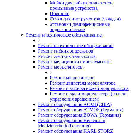
Мойки для гибких эндоскопов,
промывные устройства
Полезное
Сетки для инструментов (укладка)
Установки дезинфекционные
эндоскопические
Ремонт и техническое обслуживание
Ремонт и техническое обслуживание
Ремонт гибких эндоскопов
Ремонт жестких эндоскопов
Ремонт медицинских инструментов
Ремонт морцеляторов
Ремонт морцеляторов
Ремонт двигателя морцеллятора
Ремонт и заточка ножей морцеллятора
Ремонт педали морцеллятора (палели
управления вращением)
Ремонт оборудования ACMI (США)
Ремонт оборудования ATMOS (Германия)
Ремонт оборудования BOWA (Германия)
Ремонт оборудования Heinemann
Medizintechnik (Германия)
Ремонт оборудования KARL STORZ