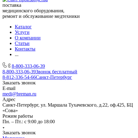
поставка
медицинского оборудования,
ремонт и обслуживание медтехники
Каталог
Услуги
О компании
Статьи
Контакты
...
8-800-333-06-39
8-800-333-06-39
Звонок бесплатный
8-812-336-54-66
Санкт-Петербург
Заказать звонок
E-mail
medi@breman.ru
Адрес
Санкт-Петербург, ул. Маршала Тухачевского, д.22, оф.425, БЦ
«Сова»
Режим работы
Пн. – Пт.: с 9:00 до 18:00
Заказать звонок