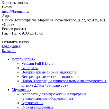
Заказать звонок
E-mail
medi@breman.ru
Адрес
Санкт-Петербург, ул. Маршала Тухачевского, д.22, оф.425, БЦ
«Сова»
Режим работы
Пн. – Пт.: с 9:00 до 18:00
Оставить заявку
Медицина
Каталог
Ветеринария
VetCam Full HD 2.0
Аппараты
Ветеринарные гибкие эндоскопы
Ветеринарные жесткие эндоскопы
Набор 9 операций универсальный (инструменты +
оптика 2,7мм / 30 градусов)
Медицина
Аппараты для эндоскопии и хирургии
(универсальное оборудование)
Артроскопия
Гибкая эндоскопия