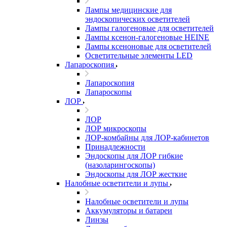
Лампы медицинские для
эндоскопических осветителей
Лампы галогеновые для осветителей
Лампы ксенон-галогеновые HEINE
Лампы ксеноновые для осветителей
Осветительные элементы LED
Лапароскопия
Лапароскопия
Лапароскопы
ЛОР
ЛОР
ЛОР микроскопы
ЛОР-комбайны для ЛОР-кабинетов
Принадлежности
Эндоскопы для ЛОР гибкие
(назоларингоскопы)
Эндоскопы для ЛОР жесткие
Налобные осветители и лупы
Налобные осветители и лупы
Аккумуляторы и батареи
Линзы