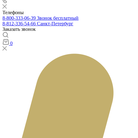
Телефоны
8-800-333-06-39
Звонок бесплатный
8-812-336-54-66
Санкт-Петербург
Заказать звонок
0