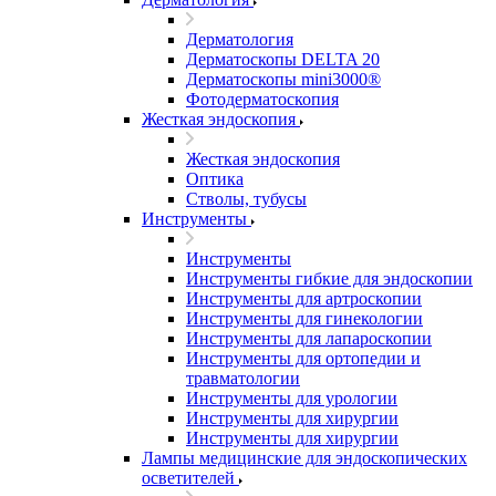
Дерматология
Дерматоскопы DELTA 20
Дерматоскопы mini3000®
Фотодерматоскопия
Жесткая эндоскопия
Жесткая эндоскопия
Оптика
Стволы, тубусы
Инструменты
Инструменты
Инструменты гибкие для эндоскопии
Инструменты для артроскопии
Инструменты для гинекологии
Инструменты для лапароскопии
Инструменты для ортопедии и
травматологии
Инструменты для урологии
Инструменты для хирургии
Инструменты для хирургии
Лампы медицинские для эндоскопических
осветителей