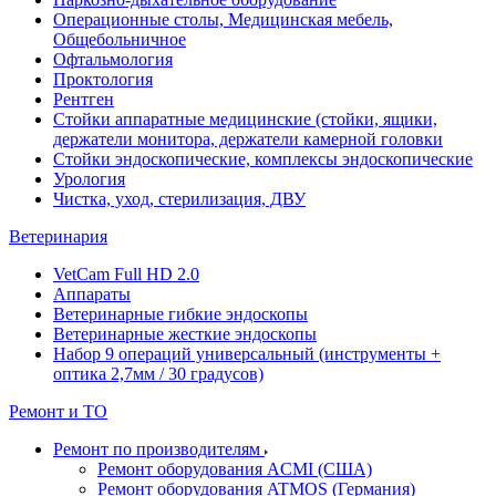
Операционные столы, Медицинская мебель,
Общебольничное
Офтальмология
Проктология
Рентген
Стойки аппаратные медицинские (стойки, ящики,
держатели монитора, держатели камерной головки
Стойки эндоскопические, комплексы эндоскопические
Урология
Чистка, уход, стерилизация, ДВУ
Ветеринария
VetCam Full HD 2.0
Аппараты
Ветеринарные гибкие эндоскопы
Ветеринарные жесткие эндоскопы
Набор 9 операций универсальный (инструменты +
оптика 2,7мм / 30 градусов)
Ремонт и ТО
Ремонт по производителям
Ремонт оборудования ACMI (США)
Ремонт оборудования ATMOS (Германия)