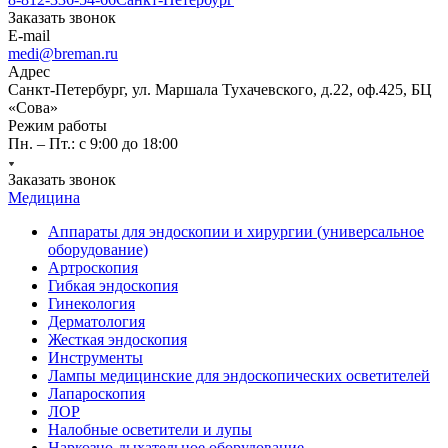
Заказать звонок
E-mail
medi@breman.ru
Адрес
Санкт-Петербург, ул. Маршала Тухачевского, д.22, оф.425, БЦ
«Сова»
Режим работы
Пн. – Пт.: с 9:00 до 18:00
Заказать звонок
Медицина
Аппараты для эндоскопии и хирургии (универсальное
оборудование)
Артроскопия
Гибкая эндоскопия
Гинекология
Дерматология
Жесткая эндоскопия
Инструменты
Лампы медицинские для эндоскопических осветителей
Лапароскопия
ЛОР
Налобные осветители и лупы
Наркозно-дыхательное оборудование