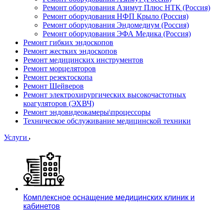
Ремонт оборудования Азимут Плюс НТК (Россия)
Ремонт оборудования НФП Крыло (Россия)
Ремонт оборудования Эндомедиум (Россия)
Ремонт оборудования ЭФА Медика (Россия)
Ремонт гибких эндоскопов
Ремонт жестких эндоскопов
Ремонт медицинских инструментов
Ремонт морцеляторов
Ремонт резектоскопа
Ремонт Шейверов
Ремонт электрохирургических высокочастотных
коагуляторов (ЭХВЧ)
Ремонт эндовидеокамеры\процессоры
Техническое обслуживание медицинской техники
Услуги
Комплексное оснащение медицинских клиник и
кабинетов