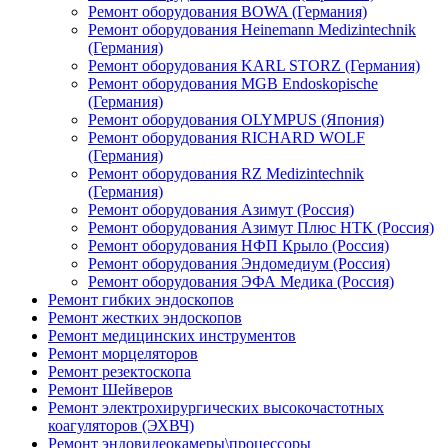
Ремонт оборудования BOWA (Германия)
Ремонт оборудования Heinemann Medizintechnik
(Германия)
Ремонт оборудования KARL STORZ (Германия)
Ремонт оборудования MGB Endoskopische
(Германия)
Ремонт оборудования OLYMPUS (Япония)
Ремонт оборудования RICHARD WOLF
(Германия)
Ремонт оборудования RZ Medizintechnik
(Германия)
Ремонт оборудования Азимут (Россия)
Ремонт оборудования Азимут Плюс НТК (Россия)
Ремонт оборудования НФП Крыло (Россия)
Ремонт оборудования Эндомедиум (Россия)
Ремонт оборудования ЭФА Медика (Россия)
Ремонт гибких эндоскопов
Ремонт жестких эндоскопов
Ремонт медицинских инструментов
Ремонт морцеляторов
Ремонт резектоскопа
Ремонт Шейверов
Ремонт электрохирургических высокочастотных
коагуляторов (ЭХВЧ)
Ремонт эндовидеокамеры\процессоры