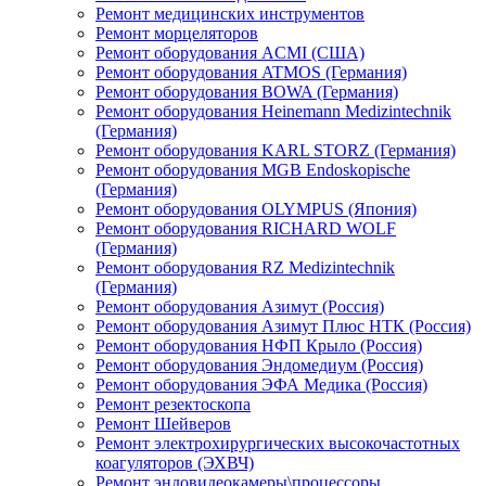
Ремонт медицинских инструментов
Ремонт морцеляторов
Ремонт оборудования ACMI (США)
Ремонт оборудования ATMOS (Германия)
Ремонт оборудования BOWA (Германия)
Ремонт оборудования Heinemann Medizintechnik
(Германия)
Ремонт оборудования KARL STORZ (Германия)
Ремонт оборудования MGB Endoskopische
(Германия)
Ремонт оборудования OLYMPUS (Япония)
Ремонт оборудования RICHARD WOLF
(Германия)
Ремонт оборудования RZ Medizintechnik
(Германия)
Ремонт оборудования Азимут (Россия)
Ремонт оборудования Азимут Плюс НТК (Россия)
Ремонт оборудования НФП Крыло (Россия)
Ремонт оборудования Эндомедиум (Россия)
Ремонт оборудования ЭФА Медика (Россия)
Ремонт резектоскопа
Ремонт Шейверов
Ремонт электрохирургических высокочастотных
коагуляторов (ЭХВЧ)
Ремонт эндовидеокамеры\процессоры