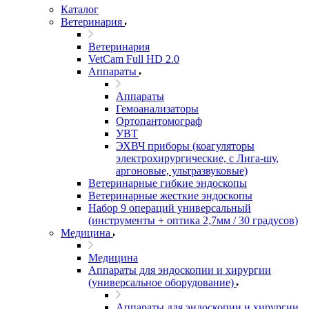
Каталог
Ветеринария
Ветеринария
VetCam Full HD 2.0
Аппараты
Аппараты
Гемоанализаторы
Ортопантомограф
УВТ
ЭХВЧ приборы (коагуляторы
электрохирургические, с Лига-шу,
аргоновые, ультразвуковые)
Ветеринарные гибкие эндоскопы
Ветеринарные жесткие эндоскопы
Набор 9 операций универсальный
(инструменты + оптика 2,7мм / 30 градусов)
Медицина
Медицина
Аппараты для эндоскопии и хирургии
(универсальное оборудование)
Аппараты для эндоскопии и хирургии