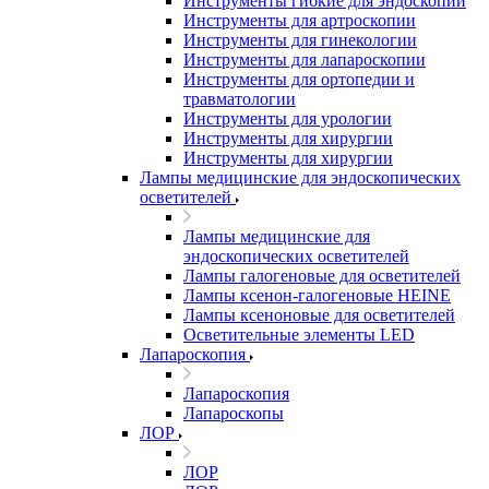
Инструменты гибкие для эндоскопии
Инструменты для артроскопии
Инструменты для гинекологии
Инструменты для лапароскопии
Инструменты для ортопедии и
травматологии
Инструменты для урологии
Инструменты для хирургии
Инструменты для хирургии
Лампы медицинские для эндоскопических
осветителей
Лампы медицинские для
эндоскопических осветителей
Лампы галогеновые для осветителей
Лампы ксенон-галогеновые HEINE
Лампы ксеноновые для осветителей
Осветительные элементы LED
Лапароскопия
Лапароскопия
Лапароскопы
ЛОР
ЛОР