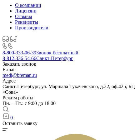
О компании
Лицензии
Отзывы
Реквизиты
Производители
8-800-333-06-39
Звонок бесплатный
8-812-336-54-66
Санкт-Петербург
Заказать звонок
E-mail
medi@breman.ru
Адрес
Санкт-Петербург, ул. Маршала Тухачевского, д.22, оф.425, БЦ
«Сова»
Режим работы
Пн. – Пт.: с 9:00 до 18:00
0
Оставить заявку