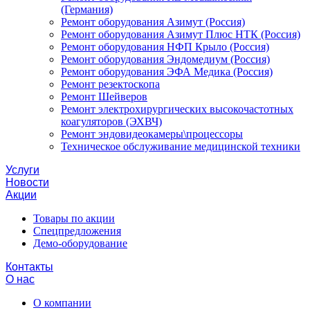
(Германия)
Ремонт оборудования Азимут (Россия)
Ремонт оборудования Азимут Плюс НТК (Россия)
Ремонт оборудования НФП Крыло (Россия)
Ремонт оборудования Эндомедиум (Россия)
Ремонт оборудования ЭФА Медика (Россия)
Ремонт резектоскопа
Ремонт Шейверов
Ремонт электрохирургических высокочастотных
коагуляторов (ЭХВЧ)
Ремонт эндовидеокамеры\процессоры
Техническое обслуживание медицинской техники
Услуги
Новости
Акции
Товары по акции
Спецпредложения
Демо-оборудование
Контакты
О нас
О компании