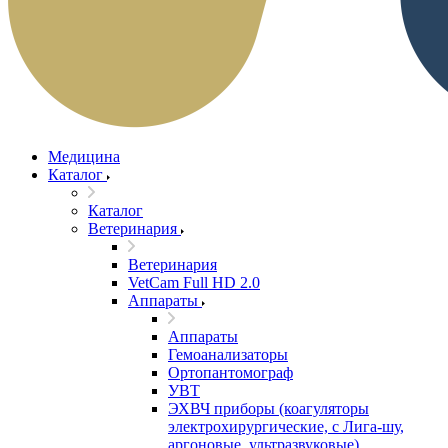
Медицина
Каталог
Каталог
Ветеринария
Ветеринария
VetCam Full HD 2.0
Аппараты
Аппараты
Гемоанализаторы
Ортопантомограф
УВТ
ЭХВЧ приборы (коагуляторы
электрохирургические, с Лига-шу,
аргоновые, ультразвуковые)