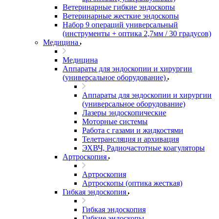
Ветеринарные гибкие эндоскопы
Ветеринарные жесткие эндоскопы
Набор 9 операций универсальный
(инструменты + оптика 2,7мм / 30 градусов)
Медицина
Медицина
Аппараты для эндоскопии и хирургии
(универсальное оборудование)
Аппараты для эндоскопии и хирургии
(универсальное оборудование)
Лазеры эндоскопические
Моторные системы
Работа с газами и жидкостями
Телетрансляция и архивация
ЭХВЧ, Радиочастотные коагуляторы
Артроскопия
Артроскопия
Артроскопы (оптика жесткая)
Гибкая эндоскопия
Гибкая эндоскопия
Гибкие эндоскопы