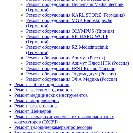
Ремонт оборудования Heinemann Medizintechnik
(Германия)
Ремонт оборудования KARL STORZ (Германия)
Ремонт оборудования MGB Endoskopische
(Германия)
Ремонт оборудования OLYMPUS (Япония)
Ремонт оборудования RICHARD WOLF
(Германия)
Ремонт оборудования RZ Medizintechnik
(Германия)
Ремонт оборудования Азимут (Россия)
Ремонт оборудования Азимут Плюс НТК (Россия)
Ремонт оборудования НФП Крыло (Россия)
Ремонт оборудования Эндомедиум (Россия)
Ремонт оборудования ЭФА Медика (Россия)
Ремонт гибких эндоскопов
Ремонт жестких эндоскопов
Ремонт медицинских инструментов
Ремонт морцеляторов
Ремонт резектоскопа
Ремонт Шейверов
Ремонт электрохирургических высокочастотных
коагуляторов (ЭХВЧ)
Ремонт эндовидеокамеры\процессоры
Техническое обслуживание медицинской техники