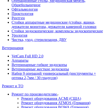
Операционные столы, Медицинская мебель,
Общебольничное
Офтальмология
Проктология
Рентген
Стойки аппаратные медицинские (стойки, ящики,
держатели монитора, держатели камерной головки
Стойки эндоскопические, комплексы эндоскопические
Урология
Чистка, уход, стерилизация, ДВУ
Ветеринария
VetCam Full HD 2.0
Аппараты
Ветеринарные гибкие эндоскопы
Ветеринарные жесткие эндоскопы
Набор 9 операций универсальный (инструменты +
оптика 2,7мм / 30 градусов)
Ремонт и ТО
Ремонт по производителям
Ремонт оборудования ACMI (США)
Ремонт оборудования ATMOS (Германия)
Ремонт оборудования BOWA (Германия)