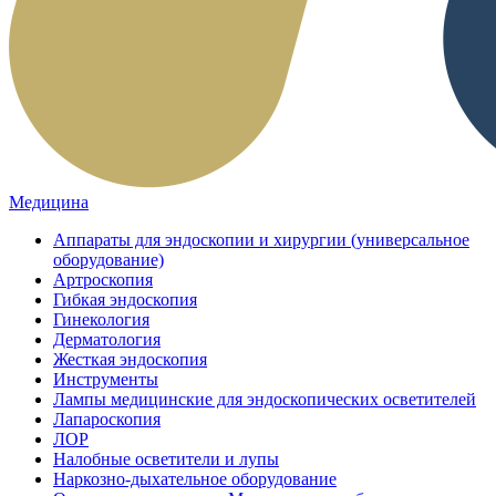
Медицина
Аппараты для эндоскопии и хирургии (универсальное
оборудование)
Артроскопия
Гибкая эндоскопия
Гинекология
Дерматология
Жесткая эндоскопия
Инструменты
Лампы медицинские для эндоскопических осветителей
Лапароскопия
ЛОР
Налобные осветители и лупы
Наркозно-дыхательное оборудование