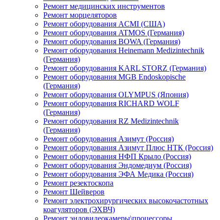
Ремонт медицинских инструментов
Ремонт морцеляторов
Ремонт оборудования ACMI (США)
Ремонт оборудования ATMOS (Германия)
Ремонт оборудования BOWA (Германия)
Ремонт оборудования Heinemann Medizintechnik
(Германия)
Ремонт оборудования KARL STORZ (Германия)
Ремонт оборудования MGB Endoskopische
(Германия)
Ремонт оборудования OLYMPUS (Япония)
Ремонт оборудования RICHARD WOLF
(Германия)
Ремонт оборудования RZ Medizintechnik
(Германия)
Ремонт оборудования Азимут (Россия)
Ремонт оборудования Азимут Плюс НТК (Россия)
Ремонт оборудования НФП Крыло (Россия)
Ремонт оборудования Эндомедиум (Россия)
Ремонт оборудования ЭФА Медика (Россия)
Ремонт резектоскопа
Ремонт Шейверов
Ремонт электрохирургических высокочастотных
коагуляторов (ЭХВЧ)
Ремонт эндовидеокамеры\процессоры