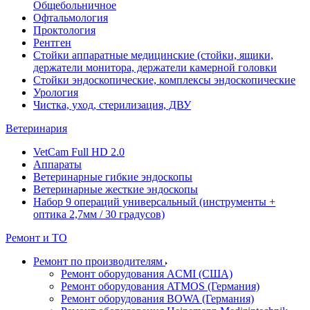
Общебольничное
Офтальмология
Проктология
Рентген
Стойки аппаратные медицинские (стойки, ящики,
держатели монитора, держатели камерной головки
Стойки эндоскопические, комплексы эндоскопические
Урология
Чистка, уход, стерилизация, ДВУ
Ветеринария
VetCam Full HD 2.0
Аппараты
Ветеринарные гибкие эндоскопы
Ветеринарные жесткие эндоскопы
Набор 9 операций универсальный (инструменты +
оптика 2,7мм / 30 градусов)
Ремонт и ТО
Ремонт по производителям
Ремонт оборудования ACMI (США)
Ремонт оборудования ATMOS (Германия)
Ремонт оборудования BOWA (Германия)