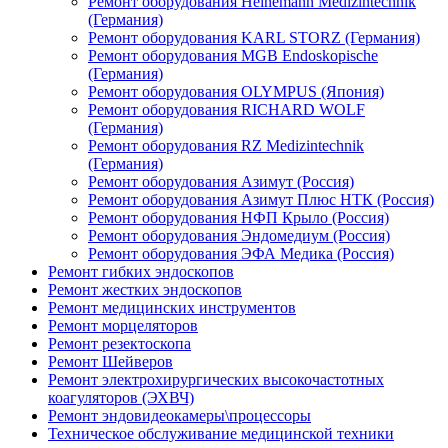
Ремонт оборудования Heinemann Medizintechnik
(Германия)
Ремонт оборудования KARL STORZ (Германия)
Ремонт оборудования MGB Endoskopische
(Германия)
Ремонт оборудования OLYMPUS (Япония)
Ремонт оборудования RICHARD WOLF
(Германия)
Ремонт оборудования RZ Medizintechnik
(Германия)
Ремонт оборудования Азимут (Россия)
Ремонт оборудования Азимут Плюс НТК (Россия)
Ремонт оборудования НФП Крыло (Россия)
Ремонт оборудования Эндомедиум (Россия)
Ремонт оборудования ЭФА Медика (Россия)
Ремонт гибких эндоскопов
Ремонт жестких эндоскопов
Ремонт медицинских инструментов
Ремонт морцеляторов
Ремонт резектоскопа
Ремонт Шейверов
Ремонт электрохирургических высокочастотных
коагуляторов (ЭХВЧ)
Ремонт эндовидеокамеры\процессоры
Техническое обслуживание медицинской техники