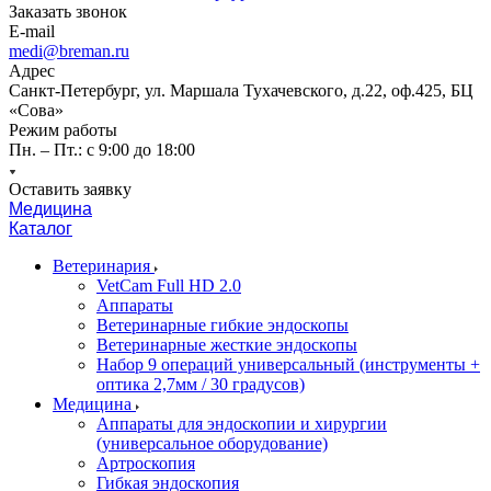
Заказать звонок
E-mail
medi@breman.ru
Адрес
Санкт-Петербург, ул. Маршала Тухачевского, д.22, оф.425, БЦ
«Сова»
Режим работы
Пн. – Пт.: с 9:00 до 18:00
Оставить заявку
Медицина
Каталог
Ветеринария
VetCam Full HD 2.0
Аппараты
Ветеринарные гибкие эндоскопы
Ветеринарные жесткие эндоскопы
Набор 9 операций универсальный (инструменты +
оптика 2,7мм / 30 градусов)
Медицина
Аппараты для эндоскопии и хирургии
(универсальное оборудование)
Артроскопия
Гибкая эндоскопия