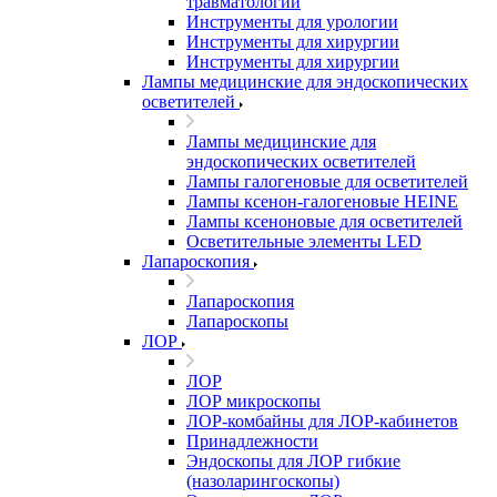
травматологии
Инструменты для урологии
Инструменты для хирургии
Инструменты для хирургии
Лампы медицинские для эндоскопических
осветителей
Лампы медицинские для
эндоскопических осветителей
Лампы галогеновые для осветителей
Лампы ксенон-галогеновые HEINE
Лампы ксеноновые для осветителей
Осветительные элементы LED
Лапароскопия
Лапароскопия
Лапароскопы
ЛОР
ЛОР
ЛОР микроскопы
ЛОР-комбайны для ЛОР-кабинетов
Принадлежности
Эндоскопы для ЛОР гибкие
(назоларингоскопы)