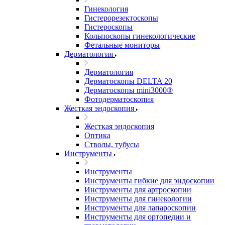
Гинекология
Гистерорезектоскопы
Гистероскопы
Кольпоскопы гинекологические
Фетальные мониторы
Дерматология
Дерматология
Дерматоскопы DELTA 20
Дерматоскопы mini3000®
Фотодерматоскопия
Жесткая эндоскопия
Жесткая эндоскопия
Оптика
Стволы, тубусы
Инструменты
Инструменты
Инструменты гибкие для эндоскопии
Инструменты для артроскопии
Инструменты для гинекологии
Инструменты для лапароскопии
Инструменты для ортопедии и