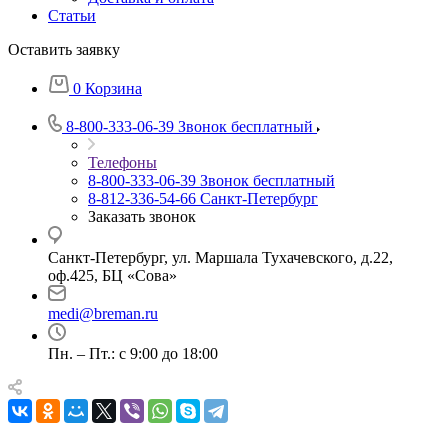
Статьи
Оставить заявку
0
Корзина
8-800-333-06-39
Звонок бесплатный
Телефоны
8-800-333-06-39
Звонок бесплатный
8-812-336-54-66
Санкт-Петербург
Заказать звонок
Санкт-Петербург, ул. Маршала Тухачевского, д.22,
оф.425, БЦ «Сова»
medi@breman.ru
Пн. – Пт.: с 9:00 до 18:00