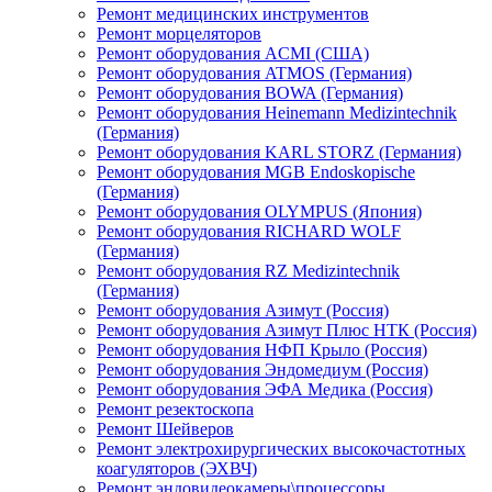
Ремонт медицинских инструментов
Ремонт морцеляторов
Ремонт оборудования ACMI (США)
Ремонт оборудования ATMOS (Германия)
Ремонт оборудования BOWA (Германия)
Ремонт оборудования Heinemann Medizintechnik
(Германия)
Ремонт оборудования KARL STORZ (Германия)
Ремонт оборудования MGB Endoskopische
(Германия)
Ремонт оборудования OLYMPUS (Япония)
Ремонт оборудования RICHARD WOLF
(Германия)
Ремонт оборудования RZ Medizintechnik
(Германия)
Ремонт оборудования Азимут (Россия)
Ремонт оборудования Азимут Плюс НТК (Россия)
Ремонт оборудования НФП Крыло (Россия)
Ремонт оборудования Эндомедиум (Россия)
Ремонт оборудования ЭФА Медика (Россия)
Ремонт резектоскопа
Ремонт Шейверов
Ремонт электрохирургических высокочастотных
коагуляторов (ЭХВЧ)
Ремонт эндовидеокамеры\процессоры