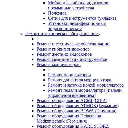
Мойки для гибких эндоскопов,
промывные устройства
Полезное
Сетки для инструментов (укладка)
Установки дезинфекционные
эндоскопические
Ремонт и техническое обслуживание
Ремонт и техническое обслуживание
Ремонт гибких эндоскопов
Ремонт жестких эндоскопов
Ремонт медицинских инструментов
Ремонт морцеляторов
Ремонт морцеляторов
Ремонт двигателя морцеллятора
Ремонт и заточка ножей морцеллятора
Ремонт педали морцеллятора (палели
управления вращением)
Ремонт оборудования ACMI (США)
Ремонт оборудования ATMOS (Германия)
Ремонт оборудования BOWA (Германия)
Ремонт оборудования Heinemann
Medizintechnik (Германия)
Ремонт оборудования KARL STORZ