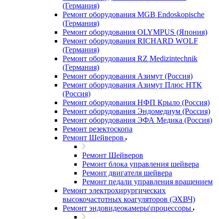
(Германия)
Ремонт оборудования MGB Endoskopische
(Германия)
Ремонт оборудования OLYMPUS (Япония)
Ремонт оборудования RICHARD WOLF
(Германия)
Ремонт оборудования RZ Medizintechnik
(Германия)
Ремонт оборудования Азимут (Россия)
Ремонт оборудования Азимут Плюс НТК
(Россия)
Ремонт оборудования НФП Крыло (Россия)
Ремонт оборудования Эндомедиум (Россия)
Ремонт оборудования ЭФА Медика (Россия)
Ремонт резектоскопа
Ремонт Шейверов
Ремонт Шейверов
Ремонт блока управления шейвера
Ремонт двигателя шейвера
Ремонт педали управления вращением
Ремонт электрохирургических
высокочастотных коагуляторов (ЭХВЧ)
Ремонт эндовидеокамеры\процессоры