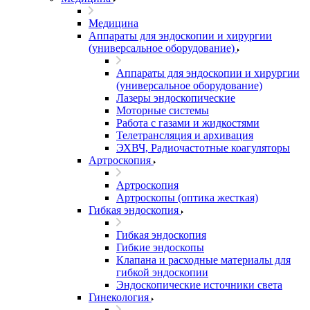
Медицина
Аппараты для эндоскопии и хирургии
(универсальное оборудование)
Аппараты для эндоскопии и хирургии
(универсальное оборудование)
Лазеры эндоскопические
Моторные системы
Работа с газами и жидкостями
Телетрансляция и архивация
ЭХВЧ, Радиочастотные коагуляторы
Артроскопия
Артроскопия
Артроскопы (оптика жесткая)
Гибкая эндоскопия
Гибкая эндоскопия
Гибкие эндоскопы
Клапана и расходные материалы для
гибкой эндоскопии
Эндоскопические источники света
Гинекология