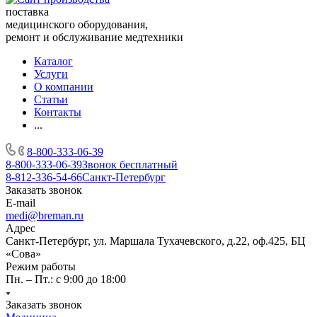
поставка
медицинского оборудования,
ремонт и обслуживание медтехники
Каталог
Услуги
О компании
Статьи
Контакты
...
8-800-333-06-39
8-800-333-06-39
Звонок бесплатный
8-812-336-54-66
Санкт-Петербург
Заказать звонок
E-mail
medi@breman.ru
Адрес
Санкт-Петербург, ул. Маршала Тухачевского, д.22, оф.425, БЦ
«Сова»
Режим работы
Пн. – Пт.: с 9:00 до 18:00
Заказать звонок