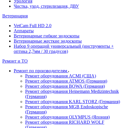
Урология
Чистка, уход, стерилизация, ДВУ
Ветеринария
VetCam Full HD 2.0
Аппараты
Ветеринарные гибкие эндоскопы
Ветеринарные жесткие эндоскопы
Набор 9 операций универсальный (инструменты +
оптика 2,7мм / 30 градусов)
Ремонт и ТО
Ремонт по производителям
Ремонт оборудования ACMI (США)
Ремонт оборудования ATMOS (Германия)
Ремонт оборудования BOWA (Германия)
Ремонт оборудования Heinemann Medizintechnik
(Германия)
Ремонт оборудования KARL STORZ (Германия)
Ремонт оборудования MGB Endoskopische
(Германия)
Ремонт оборудования OLYMPUS (Япония)
Ремонт оборудования RICHARD WOLF
(Германия)