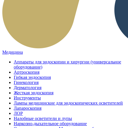
Медицина
Аппараты для эндоскопии и хирургии (универсальное
оборудование)
Артроскопия
Гибкая эндоскопия
Гинекология
Дерматология
Жесткая эндоскопия
Инструменты
Лампы медицинские для эндоскопических осветителей
Лапароскопия
ЛОР
Налобные осветители и лупы
Наркозно-дыхательное оборудование