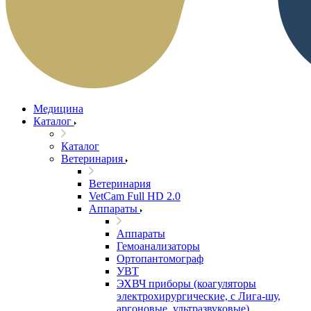
Медицина
Каталог
Каталог
Ветеринария
Ветеринария
VetCam Full HD 2.0
Аппараты
Аппараты
Гемоанализаторы
Ортопантомограф
УВТ
ЭХВЧ приборы (коагуляторы
электрохирургические, с Лига-шу,
аргоновые, ультразвуковые)