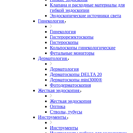
Клапана и расходные материалы для
гибкой эндоскопии
Эндоскопические источники света
Гинекология
Гинекология
Гистерорезектоскопы
Гистероскопы
Кольпоскопы гинекологические
Фетальные мониторы
Дерматология
Дерматология
Дерматоскопы DELTA 20
Дерматоскопы mini3000®
Фотодерматоскопия
Жесткая эндоскопия
Жесткая эндоскопия
Оптика
Стволы, тубусы
Инструменты
Инструменты