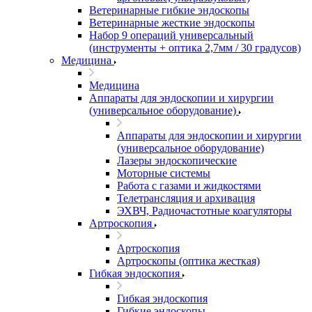
Ветеринарные гибкие эндоскопы
Ветеринарные жесткие эндоскопы
Набор 9 операций универсальный
(инструменты + оптика 2,7мм / 30 градусов)
Медицина
Медицина
Аппараты для эндоскопии и хирургии
(универсальное оборудование)
Аппараты для эндоскопии и хирургии
(универсальное оборудование)
Лазеры эндоскопические
Моторные системы
Работа с газами и жидкостями
Телетрансляция и архивация
ЭХВЧ, Радиочастотные коагуляторы
Артроскопия
Артроскопия
Артроскопы (оптика жесткая)
Гибкая эндоскопия
Гибкая эндоскопия
Гибкие эндоскопы