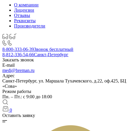
О компании
Лицензии
Отзывы
Реквизиты
Производители
8-800-333-06-39
Звонок бесплатный
8-812-336-54-66
Санкт-Петербург
Заказать звонок
E-mail
medi@breman.ru
Адрес
Санкт-Петербург, ул. Маршала Тухачевского, д.22, оф.425, БЦ
«Сова»
Режим работы
Пн. – Пт.: с 9:00 до 18:00
0
Оставить заявку