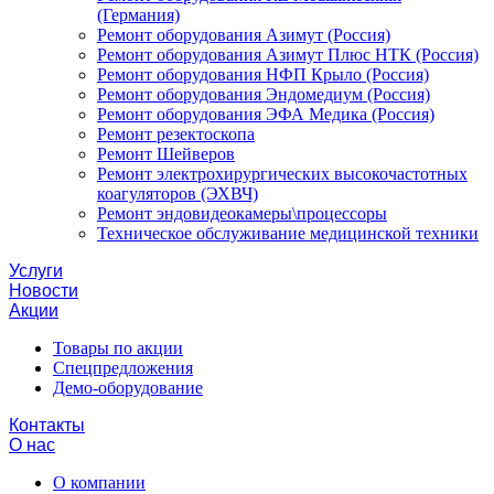
(Германия)
Ремонт оборудования Азимут (Россия)
Ремонт оборудования Азимут Плюс НТК (Россия)
Ремонт оборудования НФП Крыло (Россия)
Ремонт оборудования Эндомедиум (Россия)
Ремонт оборудования ЭФА Медика (Россия)
Ремонт резектоскопа
Ремонт Шейверов
Ремонт электрохирургических высокочастотных
коагуляторов (ЭХВЧ)
Ремонт эндовидеокамеры\процессоры
Техническое обслуживание медицинской техники
Услуги
Новости
Акции
Товары по акции
Спецпредложения
Демо-оборудование
Контакты
О нас
О компании