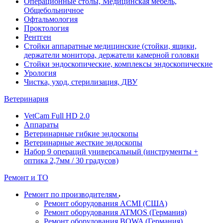
Операционные столы, Медицинская мебель,
Общебольничное
Офтальмология
Проктология
Рентген
Стойки аппаратные медицинские (стойки, ящики,
держатели монитора, держатели камерной головки
Стойки эндоскопические, комплексы эндоскопические
Урология
Чистка, уход, стерилизация, ДВУ
Ветеринария
VetCam Full HD 2.0
Аппараты
Ветеринарные гибкие эндоскопы
Ветеринарные жесткие эндоскопы
Набор 9 операций универсальный (инструменты +
оптика 2,7мм / 30 градусов)
Ремонт и ТО
Ремонт по производителям
Ремонт оборудования ACMI (США)
Ремонт оборудования ATMOS (Германия)
Ремонт оборудования BOWA (Германия)