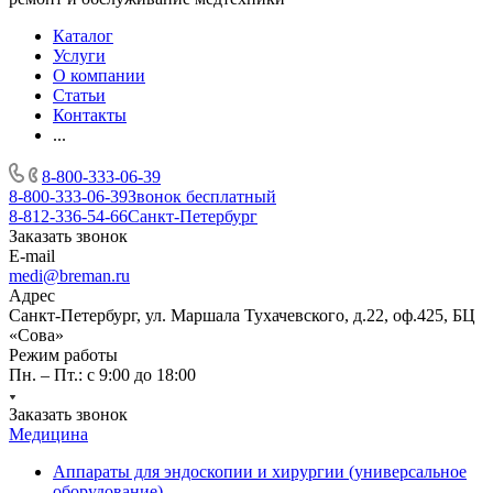
Каталог
Услуги
О компании
Статьи
Контакты
...
8-800-333-06-39
8-800-333-06-39
Звонок бесплатный
8-812-336-54-66
Санкт-Петербург
Заказать звонок
E-mail
medi@breman.ru
Адрес
Санкт-Петербург, ул. Маршала Тухачевского, д.22, оф.425, БЦ
«Сова»
Режим работы
Пн. – Пт.: с 9:00 до 18:00
Заказать звонок
Медицина
Аппараты для эндоскопии и хирургии (универсальное
оборудование)