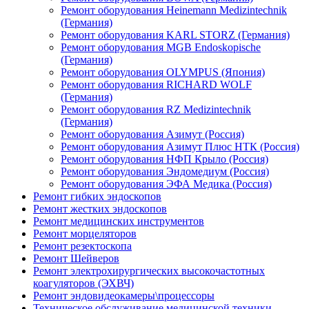
Ремонт оборудования Heinemann Medizintechnik
(Германия)
Ремонт оборудования KARL STORZ (Германия)
Ремонт оборудования MGB Endoskopische
(Германия)
Ремонт оборудования OLYMPUS (Япония)
Ремонт оборудования RICHARD WOLF
(Германия)
Ремонт оборудования RZ Medizintechnik
(Германия)
Ремонт оборудования Азимут (Россия)
Ремонт оборудования Азимут Плюс НТК (Россия)
Ремонт оборудования НФП Крыло (Россия)
Ремонт оборудования Эндомедиум (Россия)
Ремонт оборудования ЭФА Медика (Россия)
Ремонт гибких эндоскопов
Ремонт жестких эндоскопов
Ремонт медицинских инструментов
Ремонт морцеляторов
Ремонт резектоскопа
Ремонт Шейверов
Ремонт электрохирургических высокочастотных
коагуляторов (ЭХВЧ)
Ремонт эндовидеокамеры\процессоры
Техническое обслуживание медицинской техники