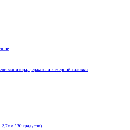
чное
ели монитора, держатели камерной головки
2,7мм / 30 градусов)