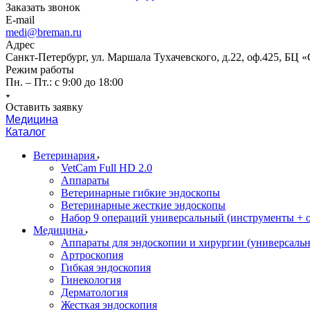
Заказать звонок
E-mail
medi@breman.ru
Адрес
Санкт-Петербург, ул. Маршала Тухачевского, д.22, оф.425, БЦ 
Режим работы
Пн. – Пт.: с 9:00 до 18:00
Оставить заявку
Медицина
Каталог
Ветеринария
VetCam Full HD 2.0
Аппараты
Ветеринарные гибкие эндоскопы
Ветеринарные жесткие эндоскопы
Набор 9 операций универсальный (инструменты + оп
Медицина
Аппараты для эндоскопии и хирургии (универсальн
Артроскопия
Гибкая эндоскопия
Гинекология
Дерматология
Жесткая эндоскопия