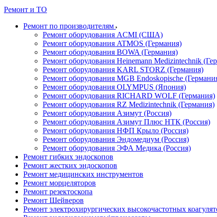
Ремонт и ТО
Ремонт по производителям
Ремонт оборудования ACMI (США)
Ремонт оборудования ATMOS (Германия)
Ремонт оборудования BOWA (Германия)
Ремонт оборудования Heinemann Medizintechnik (Ге
Ремонт оборудования KARL STORZ (Германия)
Ремонт оборудования MGB Endoskopische (Германи
Ремонт оборудования OLYMPUS (Япония)
Ремонт оборудования RICHARD WOLF (Германия)
Ремонт оборудования RZ Medizintechnik (Германия)
Ремонт оборудования Азимут (Россия)
Ремонт оборудования Азимут Плюс НТК (Россия)
Ремонт оборудования НФП Крыло (Россия)
Ремонт оборудования Эндомедиум (Россия)
Ремонт оборудования ЭФА Медика (Россия)
Ремонт гибких эндоскопов
Ремонт жестких эндоскопов
Ремонт медицинских инструментов
Ремонт морцеляторов
Ремонт резектоскопа
Ремонт Шейверов
Ремонт электрохирургических высокочастотных коагуля