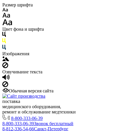
Размер шрифта
Цвет фона и шрифта
Изображения
Озвучивание текста
Обычная версия сайта
поставка
медицинского оборудования,
ремонт и обслуживание медтехники
8-800-333-06-39
8-800-333-06-39
Звонок бесплатный
8-812-336-54-66
Санкт-Петербург