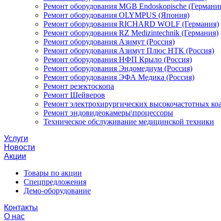
Ремонт оборудования MGB Endoskopische (Германи
Ремонт оборудования OLYMPUS (Япония)
Ремонт оборудования RICHARD WOLF (Германия)
Ремонт оборудования RZ Medizintechnik (Германия)
Ремонт оборудования Азимут (Россия)
Ремонт оборудования Азимут Плюс НТК (Россия)
Ремонт оборудования НФП Крыло (Россия)
Ремонт оборудования Эндомедиум (Россия)
Ремонт оборудования ЭФА Медика (Россия)
Ремонт резектоскопа
Ремонт Шейверов
Ремонт электрохирургических высокочастотных ко
Ремонт эндовидеокамеры\процессоры
Техническое обслуживание медицинской техники
Услуги
Новости
Акции
Товары по акции
Спецпредложения
Демо-оборудование
Контакты
О нас