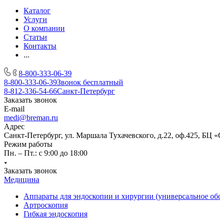
Каталог
Услуги
О компании
Статьи
Контакты
...
8-800-333-06-39
8-800-333-06-39
Звонок бесплатный
8-812-336-54-66
Санкт-Петербург
Заказать звонок
E-mail
medi@breman.ru
Адрес
Санкт-Петербург, ул. Маршала Тухачевского, д.22, оф.425, БЦ 
Режим работы
Пн. – Пт.: с 9:00 до 18:00
Заказать звонок
Медицина
Аппараты для эндоскопии и хирургии (универсальное об
Артроскопия
Гибкая эндоскопия