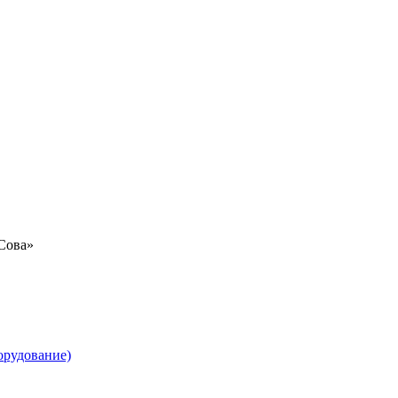
«Сова»
орудование)