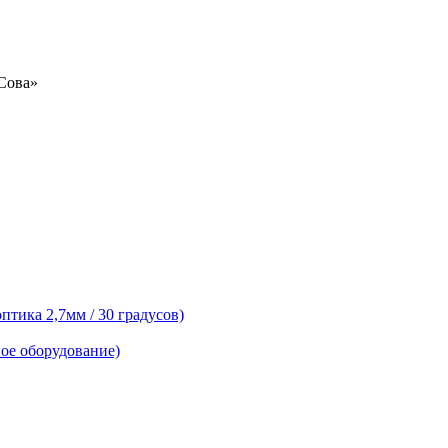
«Сова»
тика 2,7мм / 30 градусов)
ое оборудование)