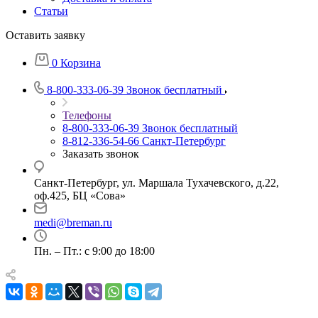
Статьи
Оставить заявку
0
Корзина
8-800-333-06-39
Звонок бесплатный
Телефоны
8-800-333-06-39
Звонок бесплатный
8-812-336-54-66
Санкт-Петербург
Заказать звонок
Санкт-Петербург, ул. Маршала Тухачевского, д.22,
оф.425, БЦ «Сова»
medi@breman.ru
Пн. – Пт.: с 9:00 до 18:00