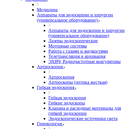
Медицина
Аппараты для эндоскопии и хирургии
(универсальное оборудование)
Аппараты для эндоскопии и хирургии
(универсальное оборудование)
Лазеры эндоскопические
Моторные системы
Работа с газами и жидкостями
Телетрансляция и архивация
ЭХВЧ, Радиочастотные коагуляторы
Артроскопия
Артроскопия
Артроскопы (оптика жесткая)
Гибкая эндоскопия
Гибкая эндоскопия
Гибкие эндоскопы
Клапана и расходные материалы для
гибкой эндоскопии
Эндоскопические источники света
Гинекология