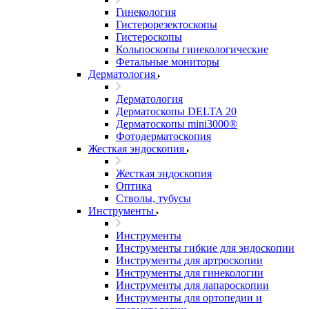
Гинекология
Гистерорезектоскопы
Гистероскопы
Кольпоскопы гинекологические
Фетальные мониторы
Дерматология
Дерматология
Дерматоскопы DELTA 20
Дерматоскопы mini3000®
Фотодерматоскопия
Жесткая эндоскопия
Жесткая эндоскопия
Оптика
Стволы, тубусы
Инструменты
Инструменты
Инструменты гибкие для эндоскопии
Инструменты для артроскопии
Инструменты для гинекологии
Инструменты для лапароскопии
Инструменты для ортопедии и