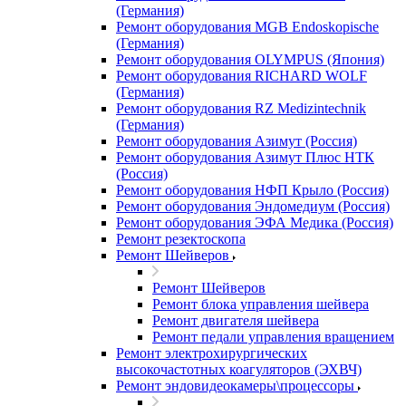
(Германия)
Ремонт оборудования MGB Endoskopische
(Германия)
Ремонт оборудования OLYMPUS (Япония)
Ремонт оборудования RICHARD WOLF
(Германия)
Ремонт оборудования RZ Medizintechnik
(Германия)
Ремонт оборудования Азимут (Россия)
Ремонт оборудования Азимут Плюс НТК
(Россия)
Ремонт оборудования НФП Крыло (Россия)
Ремонт оборудования Эндомедиум (Россия)
Ремонт оборудования ЭФА Медика (Россия)
Ремонт резектоскопа
Ремонт Шейверов
Ремонт Шейверов
Ремонт блока управления шейвера
Ремонт двигателя шейвера
Ремонт педали управления вращением
Ремонт электрохирургических
высокочастотных коагуляторов (ЭХВЧ)
Ремонт эндовидеокамеры\процессоры