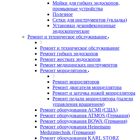
Мойки для гибких эндоскопов,
промывные устройства
Полезное
Сетки для инструментов (укладка)
Установки дезинфекционные
эндоскопические
Ремонт и техническое обслуживание
Ремонт и техническое обслуживание
Ремонт гибких эндоскопов
Ремонт жестких эндоскопов
Ремонт медицинских инструментов
Ремонт морцеляторов
Ремонт морцеляторов
Ремонт двигателя морцеллятора
Ремонт и заточка ножей морцеллятора
Ремонт педали морцеллятора (палели
управления вращением)
Ремонт оборудования ACMI (США)
Ремонт оборудования ATMOS (Германия)
Ремонт оборудования BOWA (Германия)
Ремонт оборудования Heinemann
Medizintechnik (Германия)
Ремонт оборудования KARL STORZ