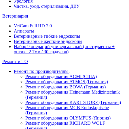
Урология
Чистка, уход, стерилизация, ДВУ
Ветеринария
VetCam Full HD 2.0
Аппараты
Ветеринарные гибкие эндоскопы
Ветеринарные жесткие эндоскопы
Набор 9 операций универсальный (инструменты +
оптика 2,7мм / 30 градусов)
Ремонт и ТО
Ремонт по производителям
Ремонт оборудования ACMI (США)
Ремонт оборудования ATMOS (Германия)
Ремонт оборудования BOWA (Германия)
Ремонт оборудования Heinemann Medizintechnik
(Германия)
Ремонт оборудования KARL STORZ (Германия)
Ремонт оборудования MGB Endoskopische
(Германия)
Ремонт оборудования OLYMPUS (Япония)
Ремонт оборудования RICHARD WOLF
(Германия)