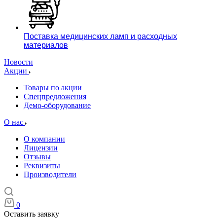
Поставка медицинских ламп и расходных
материалов
Новости
Акции
Товары по акции
Спецпредложения
Демо-оборудование
О нас
О компании
Лицензии
Отзывы
Реквизиты
Производители
0
Оставить заявку