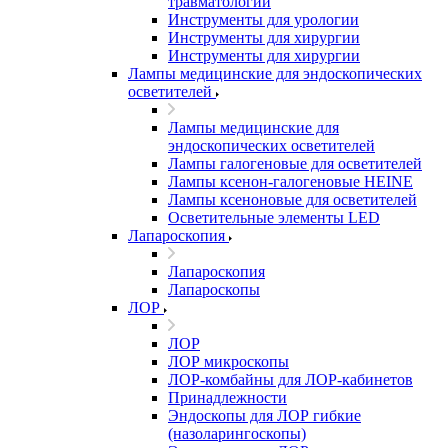
травматологии
Инструменты для урологии
Инструменты для хирургии
Инструменты для хирургии
Лампы медицинские для эндоскопических
осветителей
Лампы медицинские для
эндоскопических осветителей
Лампы галогеновые для осветителей
Лампы ксенон-галогеновые HEINE
Лампы ксеноновые для осветителей
Осветительные элементы LED
Лапароскопия
Лапароскопия
Лапароскопы
ЛОР
ЛОР
ЛОР микроскопы
ЛОР-комбайны для ЛОР-кабинетов
Принадлежности
Эндоскопы для ЛОР гибкие
(назоларингоскопы)