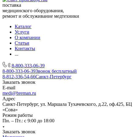
поставка
медицинского оборудования,
ремонт и обслуживание медтехники
Каталог
Услуги
О компании
Статьи
Контакты
...
8-800-333-06-39
8-800-333-06-39
Звонок бесплатный
8-812-336-54-66
Санкт-Петербург
Заказать звонок
E-mail
medi@breman.ru
Адрес
Санкт-Петербург, ул. Маршала Тухачевского, д.22, оф.425, БЦ
«Сова»
Режим работы
Пн. – Пт.: с 9:00 до 18:00
Заказать звонок