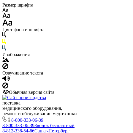
Размер шрифта
Цвет фона и шрифта
Изображения
Озвучивание текста
Обычная версия сайта
поставка
медицинского оборудования,
ремонт и обслуживание медтехники
8-800-333-06-39
8-800-333-06-39
Звонок бесплатный
8-812-336-54-66
Санкт-Петербург