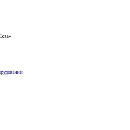
«Сова»
орудование)