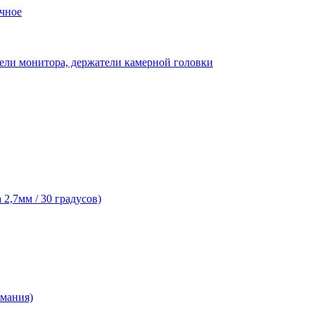
чное
ели монитора, держатели камерной головки
2,7мм / 30 градусов)
рмания)