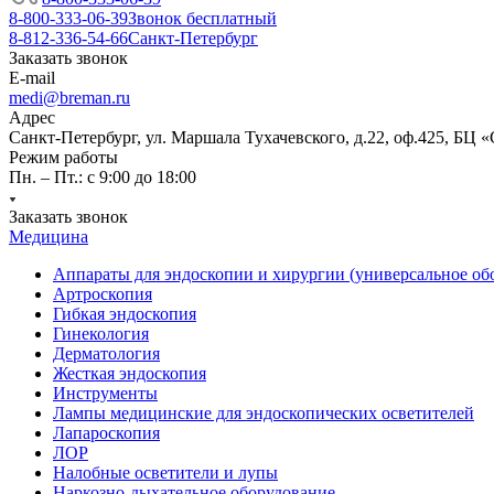
8-800-333-06-39
Звонок бесплатный
8-812-336-54-66
Санкт-Петербург
Заказать звонок
E-mail
medi@breman.ru
Адрес
Санкт-Петербург, ул. Маршала Тухачевского, д.22, оф.425, БЦ 
Режим работы
Пн. – Пт.: с 9:00 до 18:00
Заказать звонок
Медицина
Аппараты для эндоскопии и хирургии (универсальное об
Артроскопия
Гибкая эндоскопия
Гинекология
Дерматология
Жесткая эндоскопия
Инструменты
Лампы медицинские для эндоскопических осветителей
Лапароскопия
ЛОР
Налобные осветители и лупы
Наркозно-дыхательное оборудование