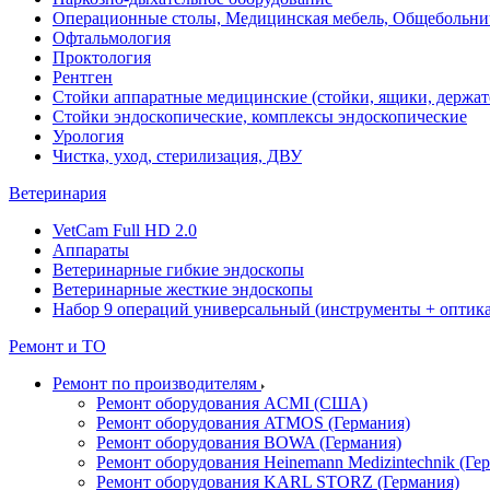
Операционные столы, Медицинская мебель, Общебольни
Офтальмология
Проктология
Рентген
Стойки аппаратные медицинские (стойки, ящики, держат
Стойки эндоскопические, комплексы эндоскопические
Урология
Чистка, уход, стерилизация, ДВУ
Ветеринария
VetCam Full HD 2.0
Аппараты
Ветеринарные гибкие эндоскопы
Ветеринарные жесткие эндоскопы
Набор 9 операций универсальный (инструменты + оптика 
Ремонт и ТО
Ремонт по производителям
Ремонт оборудования ACMI (США)
Ремонт оборудования ATMOS (Германия)
Ремонт оборудования BOWA (Германия)
Ремонт оборудования Heinemann Medizintechnik (Ге
Ремонт оборудования KARL STORZ (Германия)