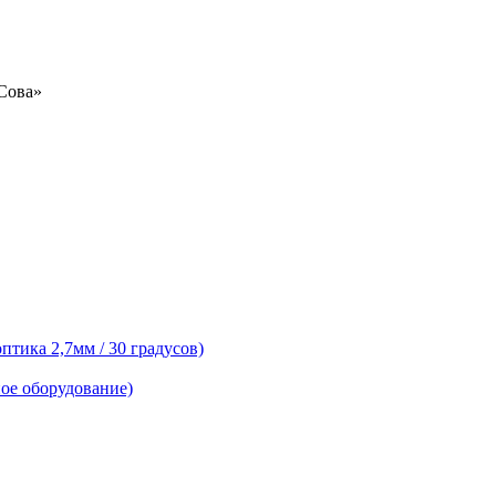
«Сова»
тика 2,7мм / 30 градусов)
ое оборудование)