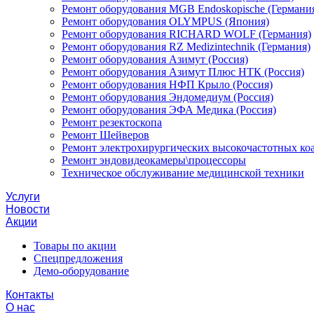
Ремонт оборудования MGB Endoskopische (Германи
Ремонт оборудования OLYMPUS (Япония)
Ремонт оборудования RICHARD WOLF (Германия)
Ремонт оборудования RZ Medizintechnik (Германия)
Ремонт оборудования Азимут (Россия)
Ремонт оборудования Азимут Плюс НТК (Россия)
Ремонт оборудования НФП Крыло (Россия)
Ремонт оборудования Эндомедиум (Россия)
Ремонт оборудования ЭФА Медика (Россия)
Ремонт резектоскопа
Ремонт Шейверов
Ремонт электрохирургических высокочастотных ко
Ремонт эндовидеокамеры\процессоры
Техническое обслуживание медицинской техники
Услуги
Новости
Акции
Товары по акции
Спецпредложения
Демо-оборудование
Контакты
О нас