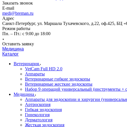
Заказать звонок
E-mail
medi@breman.ru
Адрес
Санкт-Петербург, ул. Маршала Тухачевского, д.22, оф.425, БЦ 
Режим работы
Пн. – Пт.: с 9:00 до 18:00
Оставить заявку
Медицина
Каталог
Ветеринария
VetCam Full HD 2.0
Аппараты
Ветеринарные гибкие эндоскопы
Ветеринарные жесткие эндоскопы
Набор 9 операций универсальный (инструменты + оп
Медицина
Аппараты для эндоскопии и хирургии (универсальн
Артроскопия
Гибкая эндоскопия
Гинекология
Дерматология
Жесткая эндоскопия