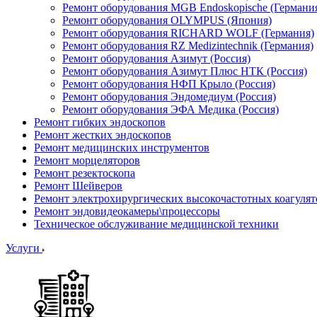
Ремонт оборудования MGB Endoskopische (Германи
Ремонт оборудования OLYMPUS (Япония)
Ремонт оборудования RICHARD WOLF (Германия)
Ремонт оборудования RZ Medizintechnik (Германия)
Ремонт оборудования Азимут (Россия)
Ремонт оборудования Азимут Плюс НТК (Россия)
Ремонт оборудования НФП Крыло (Россия)
Ремонт оборудования Эндомедиум (Россия)
Ремонт оборудования ЭФА Медика (Россия)
Ремонт гибких эндоскопов
Ремонт жестких эндоскопов
Ремонт медицинских инструментов
Ремонт морцеляторов
Ремонт резектоскопа
Ремонт Шейверов
Ремонт электрохирургических высокочастотных коагуля
Ремонт эндовидеокамеры\процессоры
Техническое обслуживание медицинской техники
Услуги