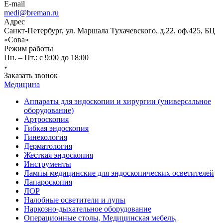
E-mail
medi@breman.ru
Адрес
Санкт-Петербург, ул. Маршала Тухачевского, д.22, оф.425, БЦ
«Сова»
Режим работы
Пн. – Пт.: с 9:00 до 18:00
Заказать звонок
Медицина
Аппараты для эндоскопии и хирургии (универсальное
оборудование)
Артроскопия
Гибкая эндоскопия
Гинекология
Дерматология
Жесткая эндоскопия
Инструменты
Лампы медицинские для эндоскопических осветителей
Лапароскопия
ЛОР
Налобные осветители и лупы
Наркозно-дыхательное оборудование
Операционные столы, Медицинская мебель,