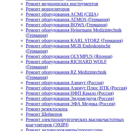
Ремонт медицинских инструментов
Ремонт морцеляторов
Ремонт оборудования ACMI (США)
Ремонт оборудования ATMOS (Германия)
Ремонт оборудования BOWA (Германия)
Ремонт оборудования Heinemann Medizintechnik
(Германия)
Ремонт оборудования KARL STORZ (Германия)
Ремонт оборудования MGB Endoskopische
(Германия)
Ремонт оборудования OLYMPUS (Япония)
Ремонт оборудования RICHARD WOLF
(Германия)
Ремонт оборудования RZ Medizintechnik
(Германия)
Ремонт оборудования Азимут (Россия)
Ремонт оборудования Азимут Плюс НТК (Россия)
Ремонт оборудования НФП Крыло (Россия)
Ремонт оборудования Эндомедиум (Россия)
Ремонт оборудования ЭФА Медика (Россия)
Ремонт резектоскопа
Ремонт Шейверов
Ремонт электрохирургических высокочастотных
коагуляторов (ЭХВЧ)
Ремонт эндовидеокамеры\процессоры