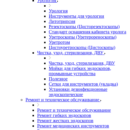
Урология
Урология
Инструменты для урологии
Литотрипсия
Резектоскопы (Цисторезектоскопы)
Стандарт оснащения кабинета уролога
Уретроскопы (Уретерореноскопы)
Уретротом
Цистоуретроскопы (Цистоскопы)
Чистка, уход, стерилизация, ДВУ
Чистка, уход, стерилизация, ДВУ
Мойки для гибких эндоскопов,
промывные устройства
Полезное
Сетки для инструментов (укладка)
Установки дезинфекционные
эндоскопические
Ремонт и техническое обслуживание
Ремонт и техническое обслуживание
Ремонт гибких эндоскопов
Ремонт жестких эндоскопов
Ремонт медицинских инструментов