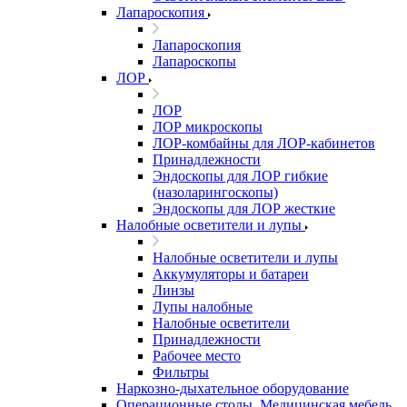
Лапароскопия
Лапароскопия
Лапароскопы
ЛОР
ЛОР
ЛОР микроскопы
ЛОР-комбайны для ЛОР-кабинетов
Принадлежности
Эндоскопы для ЛОР гибкие
(назоларингоскопы)
Эндоскопы для ЛОР жесткие
Налобные осветители и лупы
Налобные осветители и лупы
Аккумуляторы и батареи
Линзы
Лупы налобные
Налобные осветители
Принадлежности
Рабочее место
Фильтры
Наркозно-дыхательное оборудование
Операционные столы, Медицинская мебель,