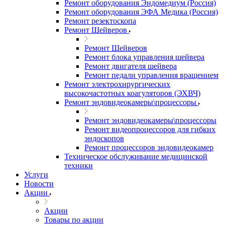
Ремонт оборудования Эндомедиум (Россия)
Ремонт оборудования ЭФА Медика (Россия)
Ремонт резектоскопа
Ремонт Шейверов
Ремонт Шейверов
Ремонт блока управления шейвера
Ремонт двигателя шейвера
Ремонт педали управления вращением
Ремонт электрохирургических
высокочастотных коагуляторов (ЭХВЧ)
Ремонт эндовидеокамеры\процессоры
Ремонт эндовидеокамеры\процессоры
Ремонт видеопроцессоров для гибких
эндоскопов
Ремонт процессоров эндовидеокамер
Техническое обслуживание медицинской
техники
Услуги
Новости
Акции
Акции
Товары по акции