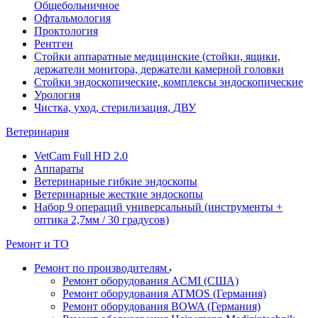
Общебольничное
Офтальмология
Проктология
Рентген
Стойки аппаратные медицинские (стойки, ящики,
держатели монитора, держатели камерной головки
Стойки эндоскопические, комплексы эндоскопические
Урология
Чистка, уход, стерилизация, ДВУ
Ветеринария
VetCam Full HD 2.0
Аппараты
Ветеринарные гибкие эндоскопы
Ветеринарные жесткие эндоскопы
Набор 9 операций универсальный (инструменты +
оптика 2,7мм / 30 градусов)
Ремонт и ТО
Ремонт по производителям
Ремонт оборудования ACMI (США)
Ремонт оборудования ATMOS (Германия)
Ремонт оборудования BOWA (Германия)