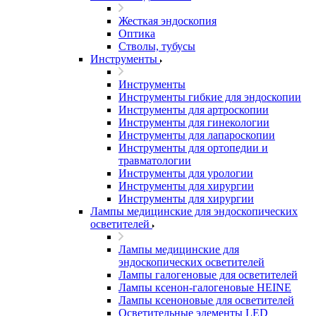
Жесткая эндоскопия
Оптика
Стволы, тубусы
Инструменты
Инструменты
Инструменты гибкие для эндоскопии
Инструменты для артроскопии
Инструменты для гинекологии
Инструменты для лапароскопии
Инструменты для ортопедии и
травматологии
Инструменты для урологии
Инструменты для хирургии
Инструменты для хирургии
Лампы медицинские для эндоскопических
осветителей
Лампы медицинские для
эндоскопических осветителей
Лампы галогеновые для осветителей
Лампы ксенон-галогеновые HEINE
Лампы ксеноновые для осветителей
Осветительные элементы LED