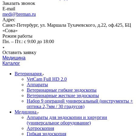
Заказать звонок
E-mail
medi@breman.ru
Адрес
Санкт-Петербург, ул. Маршала Тухачевского, д.22, оф.425, БЦ
«Сова»
Режим работы
Пн. – Пт.: с 9:00 до 18:00
Оставить заявку
Медицина
Каталог
Ветеринария
VetCam Full HD 2.0
Аппараты
Ветеринарные гибкие эндоскопы
Ветеринарные жесткие эндоскопы
Набор 9 операций универсальный (инструменты +
оптика 2,7мм / 30 градусов)
Медицина
Аппараты для эндоскопии и хирургии
(универсальное оборудование)
Артроскопия
Гибкая эндоскопия