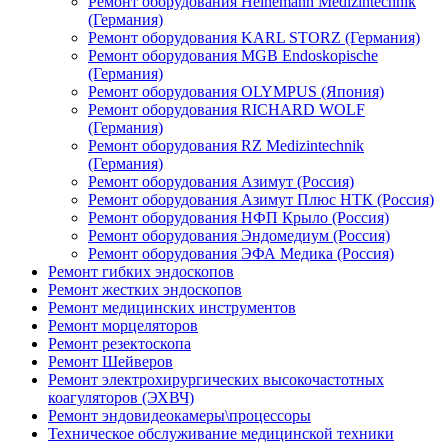
Ремонт оборудования Heinemann Medizintechnik
(Германия)
Ремонт оборудования KARL STORZ (Германия)
Ремонт оборудования MGB Endoskopische
(Германия)
Ремонт оборудования OLYMPUS (Япония)
Ремонт оборудования RICHARD WOLF
(Германия)
Ремонт оборудования RZ Medizintechnik
(Германия)
Ремонт оборудования Азимут (Россия)
Ремонт оборудования Азимут Плюс НТК (Россия)
Ремонт оборудования НФП Крыло (Россия)
Ремонт оборудования Эндомедиум (Россия)
Ремонт оборудования ЭФА Медика (Россия)
Ремонт гибких эндоскопов
Ремонт жестких эндоскопов
Ремонт медицинских инструментов
Ремонт морцеляторов
Ремонт резектоскопа
Ремонт Шейверов
Ремонт электрохирургических высокочастотных
коагуляторов (ЭХВЧ)
Ремонт эндовидеокамеры\процессоры
Техническое обслуживание медицинской техники