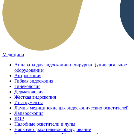
Медицина
Аппараты для эндоскопии и хирургии (универсальное
оборудование)
Артроскопия
Гибкая эндоскопия
Гинекология
Дерматология
Жесткая эндоскопия
Инструменты
Лампы медицинские для эндоскопических осветителей
Лапароскопия
ЛОР
Налобные осветители и лупы
Наркозно-дыхательное оборудование