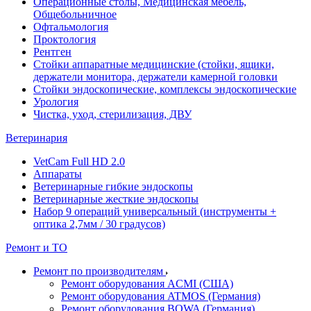
Операционные столы, Медицинская мебель,
Общебольничное
Офтальмология
Проктология
Рентген
Стойки аппаратные медицинские (стойки, ящики,
держатели монитора, держатели камерной головки
Стойки эндоскопические, комплексы эндоскопические
Урология
Чистка, уход, стерилизация, ДВУ
Ветеринария
VetCam Full HD 2.0
Аппараты
Ветеринарные гибкие эндоскопы
Ветеринарные жесткие эндоскопы
Набор 9 операций универсальный (инструменты +
оптика 2,7мм / 30 градусов)
Ремонт и ТО
Ремонт по производителям
Ремонт оборудования ACMI (США)
Ремонт оборудования ATMOS (Германия)
Ремонт оборудования BOWA (Германия)