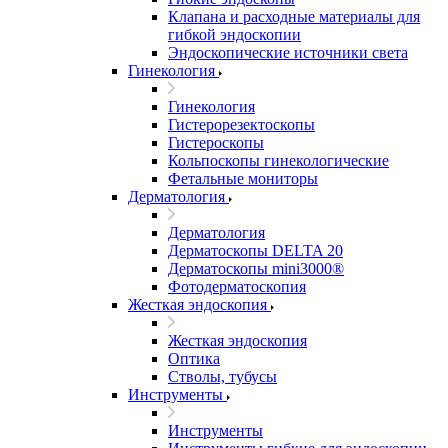
Клапана и расходные материалы для
гибкой эндоскопии
Эндоскопические источники света
Гинекология
Гинекология
Гистерорезектоскопы
Гистероскопы
Кольпоскопы гинекологические
Фетальные мониторы
Дерматология
Дерматология
Дерматоскопы DELTA 20
Дерматоскопы mini3000®
Фотодерматоскопия
Жесткая эндоскопия
Жесткая эндоскопия
Оптика
Стволы, тубусы
Инструменты
Инструменты