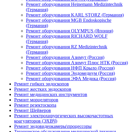
Ремонт оборудования Heinemann Medizintechnik
(Германия)
Ремонт оборудования KARL STORZ (Германия)
Ремонт оборудования MGB Endoskopische
(Германия)
Ремонт оборудования OLYMPUS (Япония)
Ремонт оборудования RICHARD WOLF
(Германия)
Ремонт оборудования RZ Medizintechnik
(Германия)
Ремонт оборудования Азимут (Россия)
Ремонт оборудования Азимут Плюс НТК (Россия)
Ремонт оборудования НФП Крыло (Россия)
Ремонт оборудования Эндомедиум (Россия)
Ремонт оборудования ЭФА Медика (Россия)
Ремонт гибких эндоскопов
Ремонт жестких эндоскопов
Ремонт медицинских инструментов
Ремонт морцеляторов
Ремонт резектоскопа
Ремонт Шейверов
Ремонт электрохирургических высокочастотных
коагуляторов (ЭХВЧ)
Ремонт эндовидеокамеры\процессоры
Техническое обслуживание медицинской техники