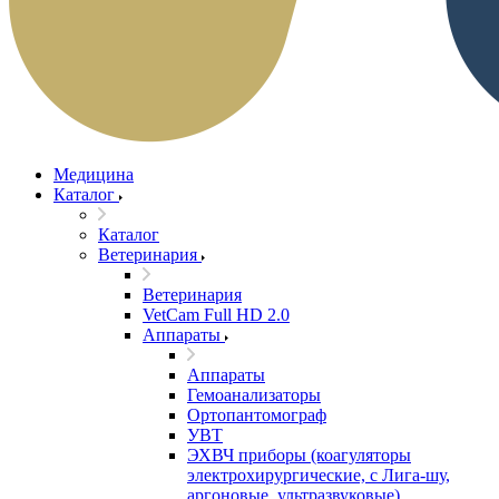
Медицина
Каталог
Каталог
Ветеринария
Ветеринария
VetCam Full HD 2.0
Аппараты
Аппараты
Гемоанализаторы
Ортопантомограф
УВТ
ЭХВЧ приборы (коагуляторы
электрохирургические, с Лига-шу,
аргоновые, ультразвуковые)