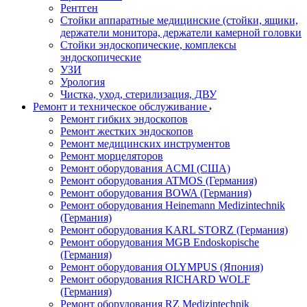
Рентген
Стойки аппаратные медицинские (стойки, ящики,
держатели монитора, держатели камерной головки
Стойки эндоскопические, комплексы
эндоскопические
УЗИ
Урология
Чистка, уход, стерилизация, ДВУ
Ремонт и техническое обслуживание
Ремонт гибких эндоскопов
Ремонт жестких эндоскопов
Ремонт медицинских инструментов
Ремонт морцеляторов
Ремонт оборудования ACMI (США)
Ремонт оборудования ATMOS (Германия)
Ремонт оборудования BOWA (Германия)
Ремонт оборудования Heinemann Medizintechnik
(Германия)
Ремонт оборудования KARL STORZ (Германия)
Ремонт оборудования MGB Endoskopische
(Германия)
Ремонт оборудования OLYMPUS (Япония)
Ремонт оборудования RICHARD WOLF
(Германия)
Ремонт оборудования RZ Medizintechnik