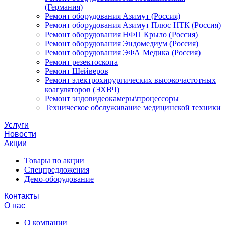
(Германия)
Ремонт оборудования Азимут (Россия)
Ремонт оборудования Азимут Плюс НТК (Россия)
Ремонт оборудования НФП Крыло (Россия)
Ремонт оборудования Эндомедиум (Россия)
Ремонт оборудования ЭФА Медика (Россия)
Ремонт резектоскопа
Ремонт Шейверов
Ремонт электрохирургических высокочастотных
коагуляторов (ЭХВЧ)
Ремонт эндовидеокамеры\процессоры
Техническое обслуживание медицинской техники
Услуги
Новости
Акции
Товары по акции
Спецпредложения
Демо-оборудование
Контакты
О нас
О компании