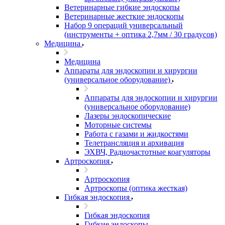
Ветеринарные гибкие эндоскопы
Ветеринарные жесткие эндоскопы
Набор 9 операций универсальный
(инструменты + оптика 2,7мм / 30 градусов)
Медицина
Медицина
Аппараты для эндоскопии и хирургии
(универсальное оборудование)
Аппараты для эндоскопии и хирургии
(универсальное оборудование)
Лазеры эндоскопические
Моторные системы
Работа с газами и жидкостями
Телетрансляция и архивация
ЭХВЧ, Радиочастотные коагуляторы
Артроскопия
Артроскопия
Артроскопы (оптика жесткая)
Гибкая эндоскопия
Гибкая эндоскопия
Гибкие эндоскопы