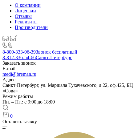
О компании
Лицензии
Отзывы
Реквизиты
Производители
8-800-333-06-39
Звонок бесплатный
8-812-336-54-66
Санкт-Петербург
Заказать звонок
E-mail
medi@breman.ru
Адрес
Санкт-Петербург, ул. Маршала Тухачевского, д.22, оф.425, БЦ
«Сова»
Режим работы
Пн. – Пт.: с 9:00 до 18:00
0
Оставить заявку