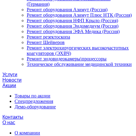
(Германия)
Ремонт оборудования Азимут (Россия)
Ремонт оборудования Азимут Плюс НТК (Россия)
Ремонт оборудования НФП Крыло (Россия)
Ремонт оборудования Эндомедиум (Россия)
Ремонт оборудования ЭФА Медика (Россия)
Ремонт резектоскопа
Ремонт Шейверов
Ремонт электрохирургических высокочастотных
коагуляторов (ЭХВЧ)
Ремонт эндовидеокамеры\процессоры
Техническое обслуживание медицинской техники
Услуги
Новости
Акции
Товары по акции
Спецпредложения
Демо-оборудование
Контакты
О нас
О компании