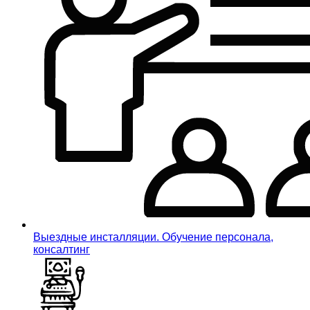
Выездные инсталляции. Обучение персонала,
консалтинг