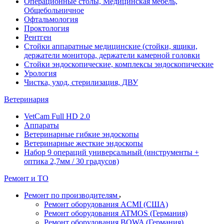
Операционные столы, Медицинская мебель,
Общебольничное
Офтальмология
Проктология
Рентген
Стойки аппаратные медицинские (стойки, ящики,
держатели монитора, держатели камерной головки
Стойки эндоскопические, комплексы эндоскопические
Урология
Чистка, уход, стерилизация, ДВУ
Ветеринария
VetCam Full HD 2.0
Аппараты
Ветеринарные гибкие эндоскопы
Ветеринарные жесткие эндоскопы
Набор 9 операций универсальный (инструменты +
оптика 2,7мм / 30 градусов)
Ремонт и ТО
Ремонт по производителям
Ремонт оборудования ACMI (США)
Ремонт оборудования ATMOS (Германия)
Ремонт оборудования BOWA (Германия)