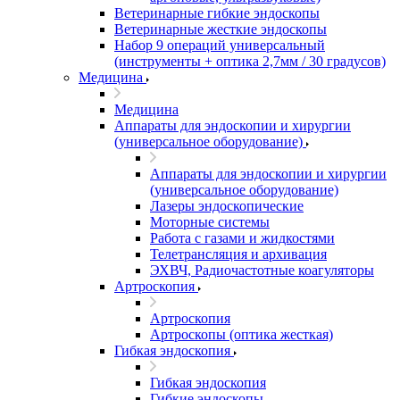
Ветеринарные гибкие эндоскопы
Ветеринарные жесткие эндоскопы
Набор 9 операций универсальный
(инструменты + оптика 2,7мм / 30 градусов)
Медицина
Медицина
Аппараты для эндоскопии и хирургии
(универсальное оборудование)
Аппараты для эндоскопии и хирургии
(универсальное оборудование)
Лазеры эндоскопические
Моторные системы
Работа с газами и жидкостями
Телетрансляция и архивация
ЭХВЧ, Радиочастотные коагуляторы
Артроскопия
Артроскопия
Артроскопы (оптика жесткая)
Гибкая эндоскопия
Гибкая эндоскопия
Гибкие эндоскопы