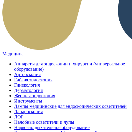
Медицина
Аппараты для эндоскопии и хирургии (универсальное
оборудование)
Артроскопия
Гибкая эндоскопия
Гинекология
Дерматология
Жесткая эндоскопия
Инструменты
Лампы медицинские для эндоскопических осветителей
Лапароскопия
ЛОР
Налобные осветители и лупы
Наркозно-дыхательное оборудование