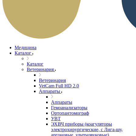
Медицина
Каталог
Каталог
Ветеринария
Ветеринария
VetCam Full HD 2.0
Аппараты
Аппараты
Гемоанализаторы
Ортопантомограф
УВТ
ЭХВЧ приборы (коагуляторы
электрохирургические, с Лига-шу,
аргоновые, ультразвуковые)