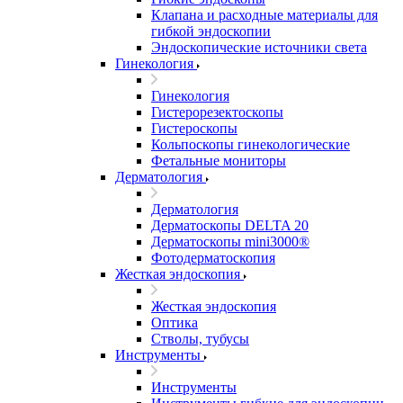
Клапана и расходные материалы для
гибкой эндоскопии
Эндоскопические источники света
Гинекология
Гинекология
Гистерорезектоскопы
Гистероскопы
Кольпоскопы гинекологические
Фетальные мониторы
Дерматология
Дерматология
Дерматоскопы DELTA 20
Дерматоскопы mini3000®
Фотодерматоскопия
Жесткая эндоскопия
Жесткая эндоскопия
Оптика
Стволы, тубусы
Инструменты
Инструменты