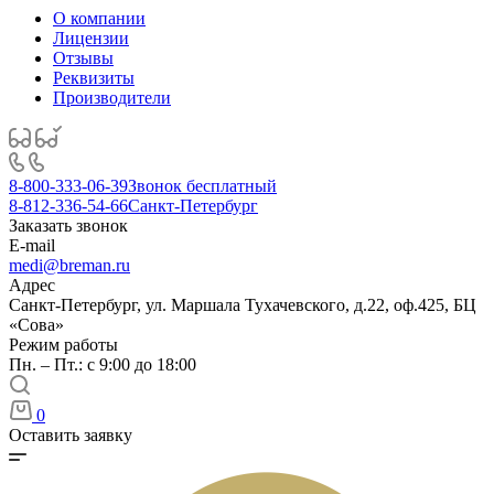
О компании
Лицензии
Отзывы
Реквизиты
Производители
8-800-333-06-39
Звонок бесплатный
8-812-336-54-66
Санкт-Петербург
Заказать звонок
E-mail
medi@breman.ru
Адрес
Санкт-Петербург, ул. Маршала Тухачевского, д.22, оф.425, БЦ
«Сова»
Режим работы
Пн. – Пт.: с 9:00 до 18:00
0
Оставить заявку