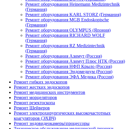
Ремонт оборудования Heinemann Medizintechnik
(Германия)
Ремонт оборудования KARL STORZ (Германия)
Ремонт оборудования MGB Endoskopische
(Германия)
Ремонт оборудования OLYMPUS (Япония)
Ремонт оборудования RICHARD WOLF
(Германия)
Ремонт оборудования RZ Medizintechnik
(Германия)
Ремонт оборудования Азимут (Россия)
Ремонт оборудования Азимут Плюс НТК (Россия)
Ремонт оборудования НФП Крыло (Россия)
Ремонт оборудования Эндомедиум (Россия)
Ремонт оборудования ЭФА Медика (Россия)
Ремонт гибких эндоскопов
Ремонт жестких эндоскопов
Ремонт медицинских инструментов
Ремонт морцеляторов
Ремонт резектоскопа
Ремонт Шейверов
Ремонт электрохирургических высокочастотных
коагуляторов (ЭХВЧ)
Ремонт эндовидеокамеры\процессоры
Техническое обслуживание медицинской техники