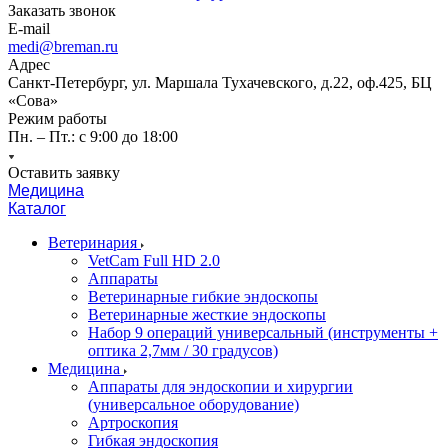
Заказать звонок
E-mail
medi@breman.ru
Адрес
Санкт-Петербург, ул. Маршала Тухачевского, д.22, оф.425, БЦ
«Сова»
Режим работы
Пн. – Пт.: с 9:00 до 18:00
Оставить заявку
Медицина
Каталог
Ветеринария
VetCam Full HD 2.0
Аппараты
Ветеринарные гибкие эндоскопы
Ветеринарные жесткие эндоскопы
Набор 9 операций универсальный (инструменты +
оптика 2,7мм / 30 градусов)
Медицина
Аппараты для эндоскопии и хирургии
(универсальное оборудование)
Артроскопия
Гибкая эндоскопия