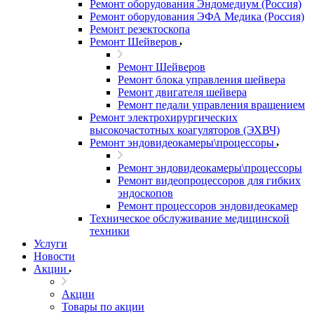
Ремонт оборудования Эндомедиум (Россия)
Ремонт оборудования ЭФА Медика (Россия)
Ремонт резектоскопа
Ремонт Шейверов
Ремонт Шейверов
Ремонт блока управления шейвера
Ремонт двигателя шейвера
Ремонт педали управления вращением
Ремонт электрохирургических
высокочастотных коагуляторов (ЭХВЧ)
Ремонт эндовидеокамеры\процессоры
Ремонт эндовидеокамеры\процессоры
Ремонт видеопроцессоров для гибких
эндоскопов
Ремонт процессоров эндовидеокамер
Техническое обслуживание медицинской
техники
Услуги
Новости
Акции
Акции
Товары по акции