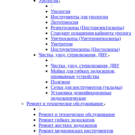
Урология
Урология
Инструменты для урологии
Литотрипсия
Резектоскопы (Цисторезектоскопы)
Стандарт оснащения кабинета уролога
Уретроскопы (Уретерореноскопы)
Уретротом
Цистоуретроскопы (Цистоскопы)
Чистка, уход, стерилизация, ДВУ
Чистка, уход, стерилизация, ДВУ
Мойки для гибких эндоскопов,
промывные устройства
Полезное
Сетки для инструментов (укладка)
Установки дезинфекционные
эндоскопические
Ремонт и техническое обслуживание
Ремонт и техническое обслуживание
Ремонт гибких эндоскопов
Ремонт жестких эндоскопов
Ремонт медицинских инструментов