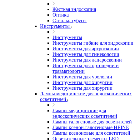
Жесткая эндоскопия
Оптика
Стволы, тубусы
Инструменты
Инструменты
Инструменты гибкие для эндоскопии
Инструменты для артроскопии
Инструменты для гинекологии
Инструменты для лапароскопии
Инструменты для ортопедии и
травматологии
Инструменты для урологии
Инструменты для хирургии
Инструменты для хирургии
Лампы медицинские для эндоскопических
осветителей
Лампы медицинские для
эндоскопических осветителей
Лампы галогеновые для осветителей
Лампы ксенон-галогеновые HEINE
Лампы ксеноновые для осветителей
Осветительные элементы LED