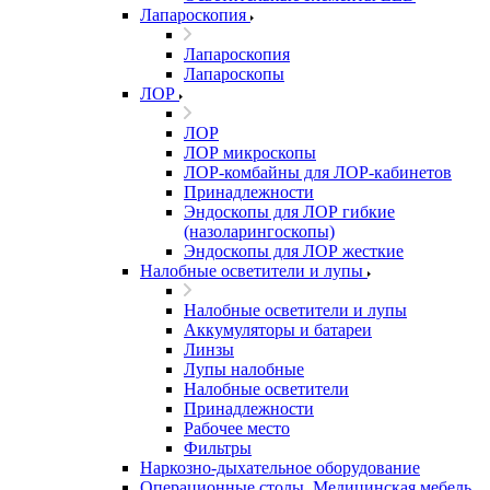
Лапароскопия
Лапароскопия
Лапароскопы
ЛОР
ЛОР
ЛОР микроскопы
ЛОР-комбайны для ЛОР-кабинетов
Принадлежности
Эндоскопы для ЛОР гибкие
(назоларингоскопы)
Эндоскопы для ЛОР жесткие
Налобные осветители и лупы
Налобные осветители и лупы
Аккумуляторы и батареи
Линзы
Лупы налобные
Налобные осветители
Принадлежности
Рабочее место
Фильтры
Наркозно-дыхательное оборудование
Операционные столы, Медицинская мебель,