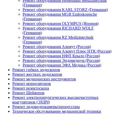
Ремонт оборудования Heinemann Medizintechnik
(Германия)
Ремонт оборудования KARL STORZ (Германия)
Ремонт оборудования MGB Endoskopische
(Германия)
Ремонт оборудования OLYMPUS (Япония)
Ремонт оборудования RICHARD WOLF
(Германия)
Ремонт оборудования RZ Medizintechnik
(Германия)
Ремонт оборудования Азимут (Россия)
Ремонт оборудования Азимут Плюс НТК (Россия)
Ремонт оборудования НФП Крыло (Россия)
Ремонт оборудования Эндомедиум (Россия)
Ремонт оборудования ЭФА Медика (Россия)
Ремонт гибких эндоскопов
Ремонт жестких эндоскопов
Ремонт медицинских инструментов
Ремонт морцеляторов
Ремонт резектоскопа
Ремонт Шейверов
Ремонт электрохирургических высокочастотных
коагуляторов (ЭХВЧ)
Ремонт эндовидеокамеры\процессоры
Техническое обслуживание медицинской техники