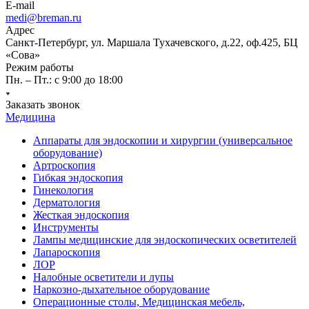
E-mail
medi@breman.ru
Адрес
Санкт-Петербург, ул. Маршала Тухачевского, д.22, оф.425, БЦ
«Сова»
Режим работы
Пн. – Пт.: с 9:00 до 18:00
Заказать звонок
Медицина
Аппараты для эндоскопии и хирургии (универсальное
оборудование)
Артроскопия
Гибкая эндоскопия
Гинекология
Дерматология
Жесткая эндоскопия
Инструменты
Лампы медицинские для эндоскопических осветителей
Лапароскопия
ЛОР
Налобные осветители и лупы
Наркозно-дыхательное оборудование
Операционные столы, Медицинская мебель,