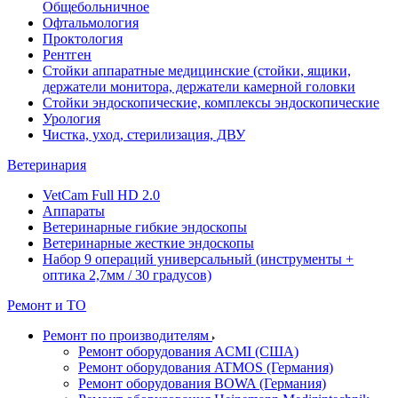
Общебольничное
Офтальмология
Проктология
Рентген
Стойки аппаратные медицинские (стойки, ящики,
держатели монитора, держатели камерной головки
Стойки эндоскопические, комплексы эндоскопические
Урология
Чистка, уход, стерилизация, ДВУ
Ветеринария
VetCam Full HD 2.0
Аппараты
Ветеринарные гибкие эндоскопы
Ветеринарные жесткие эндоскопы
Набор 9 операций универсальный (инструменты +
оптика 2,7мм / 30 градусов)
Ремонт и ТО
Ремонт по производителям
Ремонт оборудования ACMI (США)
Ремонт оборудования ATMOS (Германия)
Ремонт оборудования BOWA (Германия)