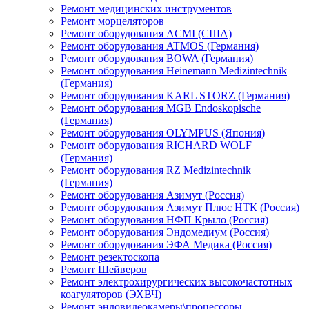
Ремонт медицинских инструментов
Ремонт морцеляторов
Ремонт оборудования ACMI (США)
Ремонт оборудования ATMOS (Германия)
Ремонт оборудования BOWA (Германия)
Ремонт оборудования Heinemann Medizintechnik
(Германия)
Ремонт оборудования KARL STORZ (Германия)
Ремонт оборудования MGB Endoskopische
(Германия)
Ремонт оборудования OLYMPUS (Япония)
Ремонт оборудования RICHARD WOLF
(Германия)
Ремонт оборудования RZ Medizintechnik
(Германия)
Ремонт оборудования Азимут (Россия)
Ремонт оборудования Азимут Плюс НТК (Россия)
Ремонт оборудования НФП Крыло (Россия)
Ремонт оборудования Эндомедиум (Россия)
Ремонт оборудования ЭФА Медика (Россия)
Ремонт резектоскопа
Ремонт Шейверов
Ремонт электрохирургических высокочастотных
коагуляторов (ЭХВЧ)
Ремонт эндовидеокамеры\процессоры