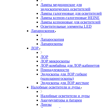
Лампы медицинские для
эндоскопических осветителей
Лампы галогеновые для осветителей
Лампы ксенон-галогеновые HEINE
Лампы ксеноновые для осветителей
Осветительные элементы LED
Лапароскопия
Лапароскопия
Лапароскопы
ЛОР
ЛОР
ЛОР микроскопы
ЛОР-комбайны для ЛОР-кабинетов
Принадлежности
Эндоскопы для ЛОР гибкие
(назоларингоскопы)
Эндоскопы для ЛОР жесткие
Налобные осветители и лупы
Налобные осветители и лупы
Аккумуляторы и батареи
Линзы