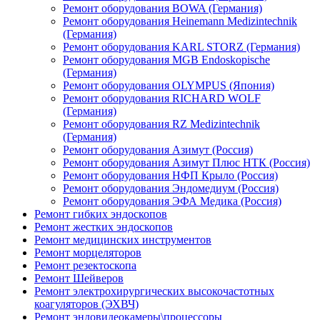
Ремонт оборудования BOWA (Германия)
Ремонт оборудования Heinemann Medizintechnik
(Германия)
Ремонт оборудования KARL STORZ (Германия)
Ремонт оборудования MGB Endoskopische
(Германия)
Ремонт оборудования OLYMPUS (Япония)
Ремонт оборудования RICHARD WOLF
(Германия)
Ремонт оборудования RZ Medizintechnik
(Германия)
Ремонт оборудования Азимут (Россия)
Ремонт оборудования Азимут Плюс НТК (Россия)
Ремонт оборудования НФП Крыло (Россия)
Ремонт оборудования Эндомедиум (Россия)
Ремонт оборудования ЭФА Медика (Россия)
Ремонт гибких эндоскопов
Ремонт жестких эндоскопов
Ремонт медицинских инструментов
Ремонт морцеляторов
Ремонт резектоскопа
Ремонт Шейверов
Ремонт электрохирургических высокочастотных
коагуляторов (ЭХВЧ)
Ремонт эндовидеокамеры\процессоры