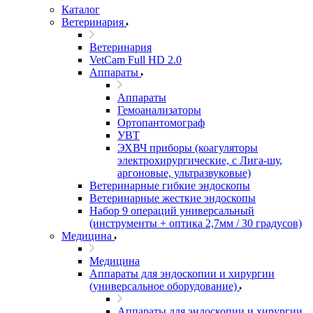
Каталог
Ветеринария
Ветеринария
VetCam Full HD 2.0
Аппараты
Аппараты
Гемоанализаторы
Ортопантомограф
УВТ
ЭХВЧ приборы (коагуляторы
электрохирургические, с Лига-шу,
аргоновые, ультразвуковые)
Ветеринарные гибкие эндоскопы
Ветеринарные жесткие эндоскопы
Набор 9 операций универсальный
(инструменты + оптика 2,7мм / 30 градусов)
Медицина
Медицина
Аппараты для эндоскопии и хирургии
(универсальное оборудование)
Аппараты для эндоскопии и хирургии