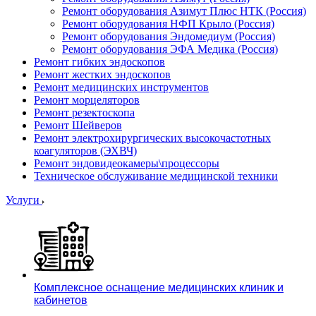
Ремонт оборудования Азимут Плюс НТК (Россия)
Ремонт оборудования НФП Крыло (Россия)
Ремонт оборудования Эндомедиум (Россия)
Ремонт оборудования ЭФА Медика (Россия)
Ремонт гибких эндоскопов
Ремонт жестких эндоскопов
Ремонт медицинских инструментов
Ремонт морцеляторов
Ремонт резектоскопа
Ремонт Шейверов
Ремонт электрохирургических высокочастотных
коагуляторов (ЭХВЧ)
Ремонт эндовидеокамеры\процессоры
Техническое обслуживание медицинской техники
Услуги
Комплексное оснащение медицинских клиник и
кабинетов