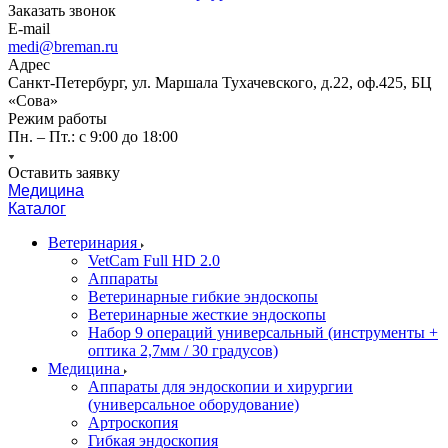
Заказать звонок
E-mail
medi@breman.ru
Адрес
Санкт-Петербург, ул. Маршала Тухачевского, д.22, оф.425, БЦ
«Сова»
Режим работы
Пн. – Пт.: с 9:00 до 18:00
Оставить заявку
Медицина
Каталог
Ветеринария
VetCam Full HD 2.0
Аппараты
Ветеринарные гибкие эндоскопы
Ветеринарные жесткие эндоскопы
Набор 9 операций универсальный (инструменты +
оптика 2,7мм / 30 градусов)
Медицина
Аппараты для эндоскопии и хирургии
(универсальное оборудование)
Артроскопия
Гибкая эндоскопия