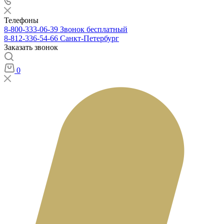
Телефоны
8-800-333-06-39
Звонок бесплатный
8-812-336-54-66
Санкт-Петербург
Заказать звонок
0