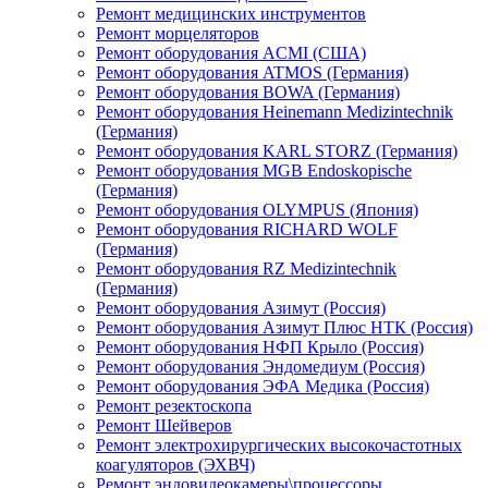
Ремонт медицинских инструментов
Ремонт морцеляторов
Ремонт оборудования ACMI (США)
Ремонт оборудования ATMOS (Германия)
Ремонт оборудования BOWA (Германия)
Ремонт оборудования Heinemann Medizintechnik
(Германия)
Ремонт оборудования KARL STORZ (Германия)
Ремонт оборудования MGB Endoskopische
(Германия)
Ремонт оборудования OLYMPUS (Япония)
Ремонт оборудования RICHARD WOLF
(Германия)
Ремонт оборудования RZ Medizintechnik
(Германия)
Ремонт оборудования Азимут (Россия)
Ремонт оборудования Азимут Плюс НТК (Россия)
Ремонт оборудования НФП Крыло (Россия)
Ремонт оборудования Эндомедиум (Россия)
Ремонт оборудования ЭФА Медика (Россия)
Ремонт резектоскопа
Ремонт Шейверов
Ремонт электрохирургических высокочастотных
коагуляторов (ЭХВЧ)
Ремонт эндовидеокамеры\процессоры