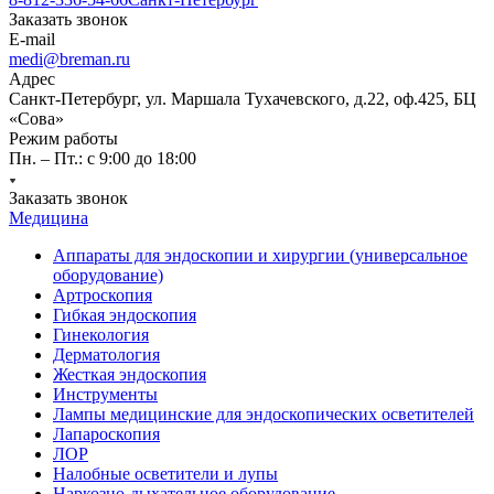
Заказать звонок
E-mail
medi@breman.ru
Адрес
Санкт-Петербург, ул. Маршала Тухачевского, д.22, оф.425, БЦ
«Сова»
Режим работы
Пн. – Пт.: с 9:00 до 18:00
Заказать звонок
Медицина
Аппараты для эндоскопии и хирургии (универсальное
оборудование)
Артроскопия
Гибкая эндоскопия
Гинекология
Дерматология
Жесткая эндоскопия
Инструменты
Лампы медицинские для эндоскопических осветителей
Лапароскопия
ЛОР
Налобные осветители и лупы
Наркозно-дыхательное оборудование