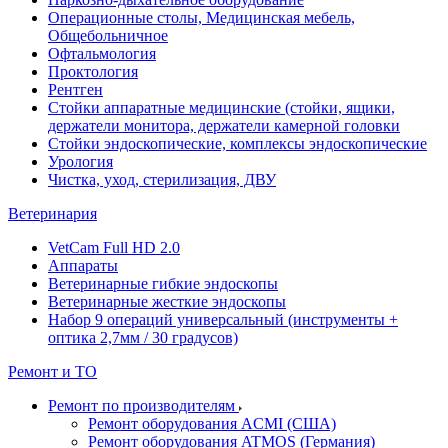
Операционные столы, Медицинская мебель,
Общебольничное
Офтальмология
Проктология
Рентген
Стойки аппаратные медицинские (стойки, ящики,
держатели монитора, держатели камерной головки
Стойки эндоскопические, комплексы эндоскопические
Урология
Чистка, уход, стерилизация, ДВУ
Ветеринария
VetCam Full HD 2.0
Аппараты
Ветеринарные гибкие эндоскопы
Ветеринарные жесткие эндоскопы
Набор 9 операций универсальный (инструменты +
оптика 2,7мм / 30 градусов)
Ремонт и ТО
Ремонт по производителям
Ремонт оборудования ACMI (США)
Ремонт оборудования ATMOS (Германия)