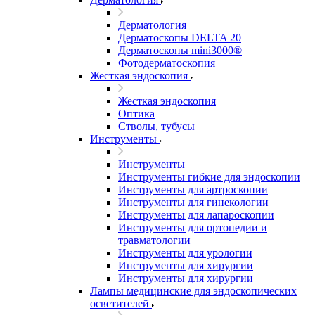
Дерматология
Дерматоскопы DELTA 20
Дерматоскопы mini3000®
Фотодерматоскопия
Жесткая эндоскопия
Жесткая эндоскопия
Оптика
Стволы, тубусы
Инструменты
Инструменты
Инструменты гибкие для эндоскопии
Инструменты для артроскопии
Инструменты для гинекологии
Инструменты для лапароскопии
Инструменты для ортопедии и
травматологии
Инструменты для урологии
Инструменты для хирургии
Инструменты для хирургии
Лампы медицинские для эндоскопических
осветителей