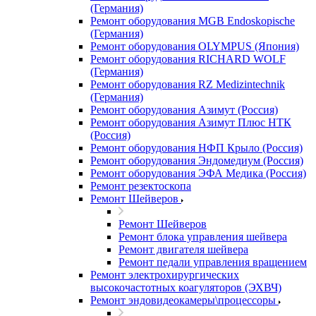
(Германия)
Ремонт оборудования MGB Endoskopische
(Германия)
Ремонт оборудования OLYMPUS (Япония)
Ремонт оборудования RICHARD WOLF
(Германия)
Ремонт оборудования RZ Medizintechnik
(Германия)
Ремонт оборудования Азимут (Россия)
Ремонт оборудования Азимут Плюс НТК
(Россия)
Ремонт оборудования НФП Крыло (Россия)
Ремонт оборудования Эндомедиум (Россия)
Ремонт оборудования ЭФА Медика (Россия)
Ремонт резектоскопа
Ремонт Шейверов
Ремонт Шейверов
Ремонт блока управления шейвера
Ремонт двигателя шейвера
Ремонт педали управления вращением
Ремонт электрохирургических
высокочастотных коагуляторов (ЭХВЧ)
Ремонт эндовидеокамеры\процессоры