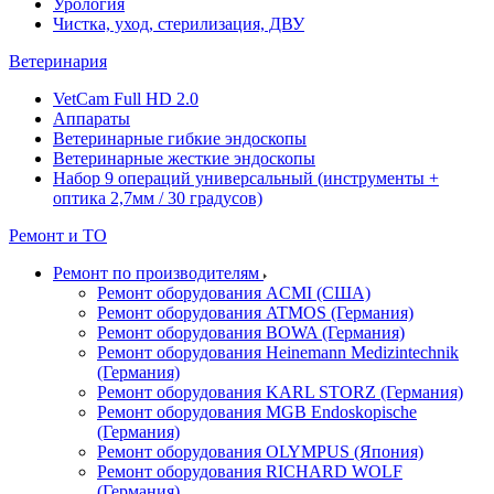
Урология
Чистка, уход, стерилизация, ДВУ
Ветеринария
VetCam Full HD 2.0
Аппараты
Ветеринарные гибкие эндоскопы
Ветеринарные жесткие эндоскопы
Набор 9 операций универсальный (инструменты +
оптика 2,7мм / 30 градусов)
Ремонт и ТО
Ремонт по производителям
Ремонт оборудования ACMI (США)
Ремонт оборудования ATMOS (Германия)
Ремонт оборудования BOWA (Германия)
Ремонт оборудования Heinemann Medizintechnik
(Германия)
Ремонт оборудования KARL STORZ (Германия)
Ремонт оборудования MGB Endoskopische
(Германия)
Ремонт оборудования OLYMPUS (Япония)
Ремонт оборудования RICHARD WOLF
(Германия)