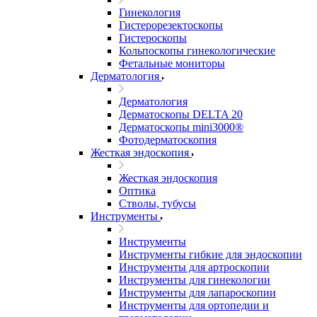
Гинекология
Гистерорезектоскопы
Гистероскопы
Кольпоскопы гинекологические
Фетальные мониторы
Дерматология
Дерматология
Дерматоскопы DELTA 20
Дерматоскопы mini3000®
Фотодерматоскопия
Жесткая эндоскопия
Жесткая эндоскопия
Оптика
Стволы, тубусы
Инструменты
Инструменты
Инструменты гибкие для эндоскопии
Инструменты для артроскопии
Инструменты для гинекологии
Инструменты для лапароскопии
Инструменты для ортопедии и