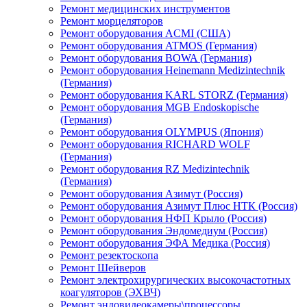
Ремонт медицинских инструментов
Ремонт морцеляторов
Ремонт оборудования ACMI (США)
Ремонт оборудования ATMOS (Германия)
Ремонт оборудования BOWA (Германия)
Ремонт оборудования Heinemann Medizintechnik
(Германия)
Ремонт оборудования KARL STORZ (Германия)
Ремонт оборудования MGB Endoskopische
(Германия)
Ремонт оборудования OLYMPUS (Япония)
Ремонт оборудования RICHARD WOLF
(Германия)
Ремонт оборудования RZ Medizintechnik
(Германия)
Ремонт оборудования Азимут (Россия)
Ремонт оборудования Азимут Плюс НТК (Россия)
Ремонт оборудования НФП Крыло (Россия)
Ремонт оборудования Эндомедиум (Россия)
Ремонт оборудования ЭФА Медика (Россия)
Ремонт резектоскопа
Ремонт Шейверов
Ремонт электрохирургических высокочастотных
коагуляторов (ЭХВЧ)
Ремонт эндовидеокамеры\процессоры