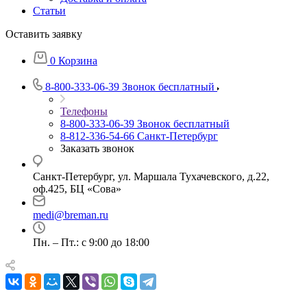
Статьи
Оставить заявку
0
Корзина
8-800-333-06-39
Звонок бесплатный
Телефоны
8-800-333-06-39
Звонок бесплатный
8-812-336-54-66
Санкт-Петербург
Заказать звонок
Санкт-Петербург, ул. Маршала Тухачевского, д.22,
оф.425, БЦ «Сова»
medi@breman.ru
Пн. – Пт.: с 9:00 до 18:00