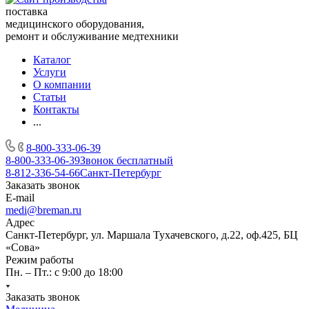
поставка
медицинского оборудования,
ремонт и обслуживание медтехники
Каталог
Услуги
О компании
Статьи
Контакты
...
8-800-333-06-39
8-800-333-06-39
Звонок бесплатный
8-812-336-54-66
Санкт-Петербург
Заказать звонок
E-mail
medi@breman.ru
Адрес
Санкт-Петербург, ул. Маршала Тухачевского, д.22, оф.425, БЦ
«Сова»
Режим работы
Пн. – Пт.: с 9:00 до 18:00
Заказать звонок