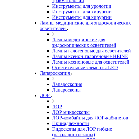
травматологии
Инструменты для урологии
Инструменты для хирургии
Инструменты для хирургии
Лампы медицинские для эндоскопических
осветителей
Лампы медицинские для
эндоскопических осветителей
Лампы галогеновые для осветителей
Лампы ксенон-галогеновые HEINE
Лампы ксеноновые для осветителей
Осветительные элементы LED
Лапароскопия
Лапароскопия
Лапароскопы
ЛОР
ЛОР
ЛОР микроскопы
ЛОР-комбайны для ЛОР-кабинетов
Принадлежности
Эндоскопы для ЛОР гибкие
(назоларингоскопы)