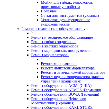
Мойки для гибких эндоскопов,
промывные устройства
Полезное
Сетки для инструментов (укладка)
Установки дезинфекционные
эндоскопические
Ремонт и техническое обслуживание
Ремонт и техническое обслуживание
Ремонт гибких эндоскопов
Ремонт жестких эндоскопов
Ремонт медицинских инструментов
Ремонт морцеляторов
Ремонт морцеляторов
Ремонт двигателя морцеллятора
Ремонт и заточка ножей морцеллятора
Ремонт педали морцеллятора (палели
управления вращением)
Ремонт оборудования ACMI (США)
Ремонт оборудования ATMOS (Германия)
Ремонт оборудования BOWA (Германия)
Ремонт оборудования Heinemann
Medizintechnik (Германия)
Ремонт оборудования KARL STORZ