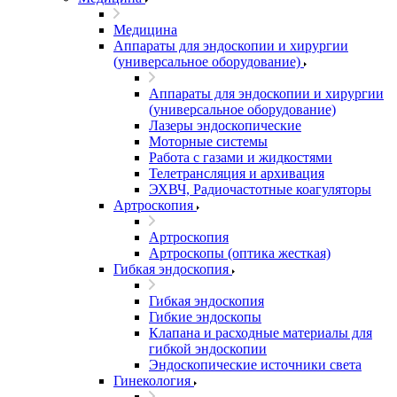
Медицина
Аппараты для эндоскопии и хирургии
(универсальное оборудование)
Аппараты для эндоскопии и хирургии
(универсальное оборудование)
Лазеры эндоскопические
Моторные системы
Работа с газами и жидкостями
Телетрансляция и архивация
ЭХВЧ, Радиочастотные коагуляторы
Артроскопия
Артроскопия
Артроскопы (оптика жесткая)
Гибкая эндоскопия
Гибкая эндоскопия
Гибкие эндоскопы
Клапана и расходные материалы для
гибкой эндоскопии
Эндоскопические источники света
Гинекология