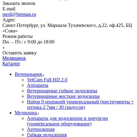
Заказать звонок
E-mail
medi@breman.ru
Адрес
Санкт-Петербург, ул. Маршала Тухачевского, д.22, оф.425, БЦ
«Сова»
Режим работы
Пн. – Пт.: с 9:00 до 18:00
Оставить заявку
Медицина
Каталог
Ветеринария
VetCam Full HD 2.0
Аппараты
Ветеринарные гибкие эндоскопы
Ветеринарные жесткие эндоскопы
Набор 9 операций универсальный (инструменты +
оптика 2,7мм / 30 градусов)
Медицина
Аппараты для эндоскопии и хирургии
(универсальное оборудование)
Артроскопия
Гибкая эндоскопия