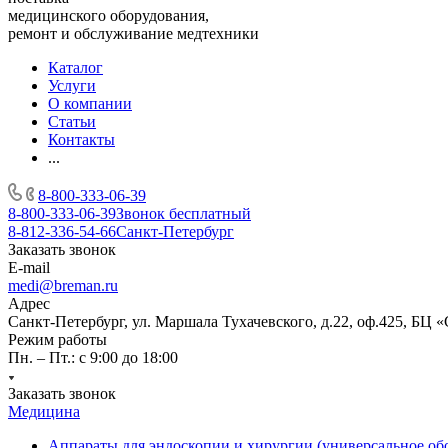
медицинского оборудования,
ремонт и обслуживание медтехники
Каталог
Услуги
О компании
Статьи
Контакты
...
8-800-333-06-39
8-800-333-06-39
Звонок бесплатный
8-812-336-54-66
Санкт-Петербург
Заказать звонок
E-mail
medi@breman.ru
Адрес
Санкт-Петербург, ул. Маршала Тухачевского, д.22, оф.425, БЦ 
Режим работы
Пн. – Пт.: с 9:00 до 18:00
Заказать звонок
Медицина
Аппараты для эндоскопии и хирургии (универсальное об