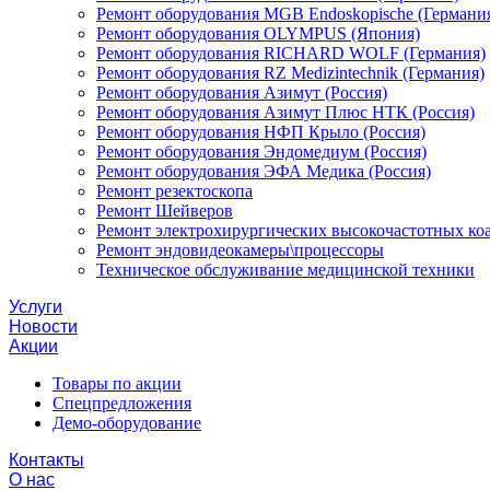
Ремонт оборудования MGB Endoskopische (Германи
Ремонт оборудования OLYMPUS (Япония)
Ремонт оборудования RICHARD WOLF (Германия)
Ремонт оборудования RZ Medizintechnik (Германия)
Ремонт оборудования Азимут (Россия)
Ремонт оборудования Азимут Плюс НТК (Россия)
Ремонт оборудования НФП Крыло (Россия)
Ремонт оборудования Эндомедиум (Россия)
Ремонт оборудования ЭФА Медика (Россия)
Ремонт резектоскопа
Ремонт Шейверов
Ремонт электрохирургических высокочастотных ко
Ремонт эндовидеокамеры\процессоры
Техническое обслуживание медицинской техники
Услуги
Новости
Акции
Товары по акции
Спецпредложения
Демо-оборудование
Контакты
О нас