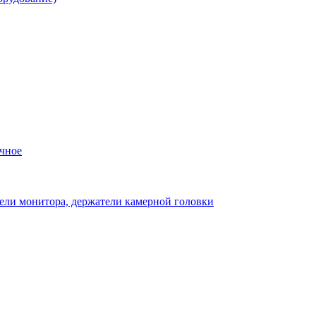
чное
ели монитора, держатели камерной головки