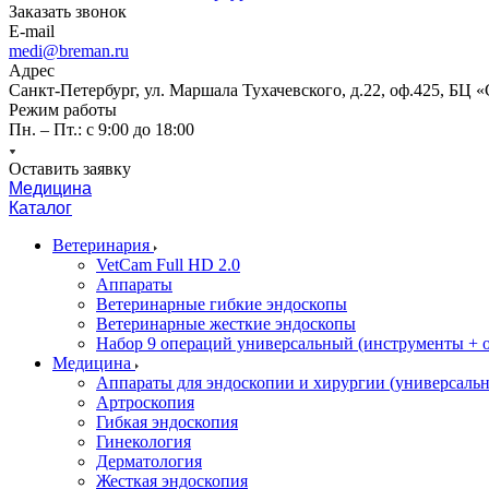
Заказать звонок
E-mail
medi@breman.ru
Адрес
Санкт-Петербург, ул. Маршала Тухачевского, д.22, оф.425, БЦ 
Режим работы
Пн. – Пт.: с 9:00 до 18:00
Оставить заявку
Медицина
Каталог
Ветеринария
VetCam Full HD 2.0
Аппараты
Ветеринарные гибкие эндоскопы
Ветеринарные жесткие эндоскопы
Набор 9 операций универсальный (инструменты + оп
Медицина
Аппараты для эндоскопии и хирургии (универсальн
Артроскопия
Гибкая эндоскопия
Гинекология
Дерматология
Жесткая эндоскопия