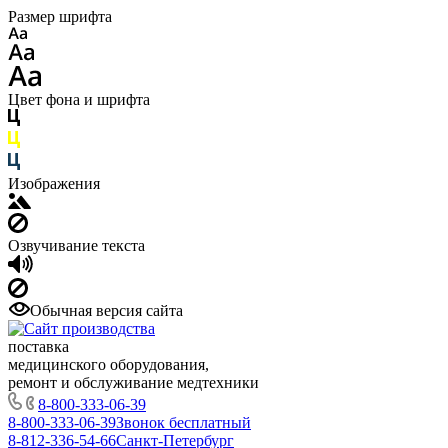
Размер шрифта
Цвет фона и шрифта
Изображения
Озвучивание текста
Обычная версия сайта
поставка
медицинского оборудования,
ремонт и обслуживание медтехники
8-800-333-06-39
8-800-333-06-39
Звонок бесплатный
8-812-336-54-66
Санкт-Петербург