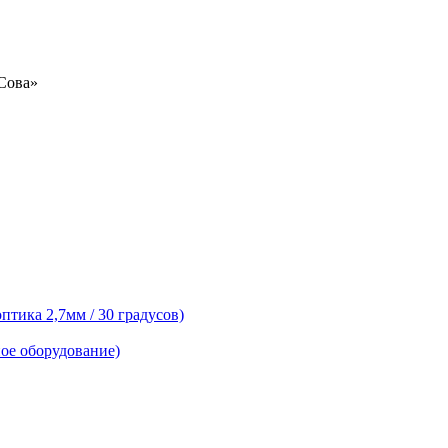
«Сова»
тика 2,7мм / 30 градусов)
ое оборудование)