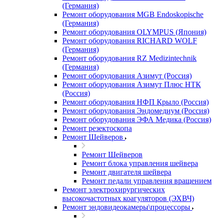
(Германия)
Ремонт оборудования MGB Endoskopische
(Германия)
Ремонт оборудования OLYMPUS (Япония)
Ремонт оборудования RICHARD WOLF
(Германия)
Ремонт оборудования RZ Medizintechnik
(Германия)
Ремонт оборудования Азимут (Россия)
Ремонт оборудования Азимут Плюс НТК
(Россия)
Ремонт оборудования НФП Крыло (Россия)
Ремонт оборудования Эндомедиум (Россия)
Ремонт оборудования ЭФА Медика (Россия)
Ремонт резектоскопа
Ремонт Шейверов
Ремонт Шейверов
Ремонт блока управления шейвера
Ремонт двигателя шейвера
Ремонт педали управления вращением
Ремонт электрохирургических
высокочастотных коагуляторов (ЭХВЧ)
Ремонт эндовидеокамеры\процессоры