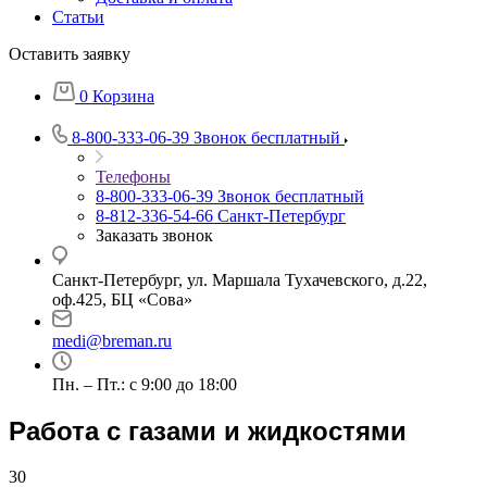
Статьи
Оставить заявку
0
Корзина
8-800-333-06-39
Звонок бесплатный
Телефоны
8-800-333-06-39
Звонок бесплатный
8-812-336-54-66
Санкт-Петербург
Заказать звонок
Санкт-Петербург, ул. Маршала Тухачевского, д.22,
оф.425, БЦ «Сова»
medi@breman.ru
Пн. – Пт.: с 9:00 до 18:00
Работа с газами и жидкостями
30