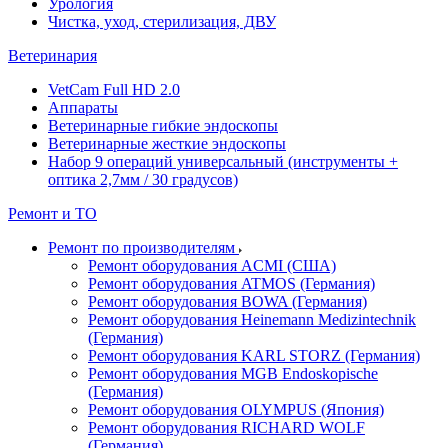
Урология
Чистка, уход, стерилизация, ДВУ
Ветеринария
VetCam Full HD 2.0
Аппараты
Ветеринарные гибкие эндоскопы
Ветеринарные жесткие эндоскопы
Набор 9 операций универсальный (инструменты +
оптика 2,7мм / 30 градусов)
Ремонт и ТО
Ремонт по производителям
Ремонт оборудования ACMI (США)
Ремонт оборудования ATMOS (Германия)
Ремонт оборудования BOWA (Германия)
Ремонт оборудования Heinemann Medizintechnik
(Германия)
Ремонт оборудования KARL STORZ (Германия)
Ремонт оборудования MGB Endoskopische
(Германия)
Ремонт оборудования OLYMPUS (Япония)
Ремонт оборудования RICHARD WOLF
(Германия)