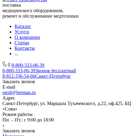
поставка
медицинского оборудования,
ремонт и обслуживание медтехники
Каталог
Услуги
О компании
Статьи
Контакты
...
8-800-333-06-39
8-800-333-06-39
Звонок бесплатный
8-812-336-54-66
Санкт-Петербург
Заказать звонок
E-mail
medi@breman.ru
Адрес
Санкт-Петербург, ул. Маршала Тухачевского, д.22, оф.425, БЦ
«Сова»
Режим работы
Пн. – Пт.: с 9:00 до 18:00
Заказать звонок