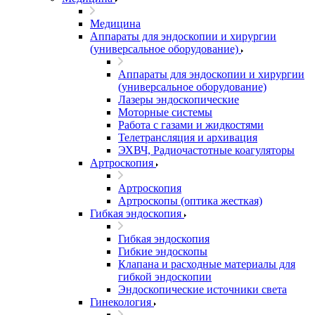
Медицина
Аппараты для эндоскопии и хирургии
(универсальное оборудование)
Аппараты для эндоскопии и хирургии
(универсальное оборудование)
Лазеры эндоскопические
Моторные системы
Работа с газами и жидкостями
Телетрансляция и архивация
ЭХВЧ, Радиочастотные коагуляторы
Артроскопия
Артроскопия
Артроскопы (оптика жесткая)
Гибкая эндоскопия
Гибкая эндоскопия
Гибкие эндоскопы
Клапана и расходные материалы для
гибкой эндоскопии
Эндоскопические источники света
Гинекология