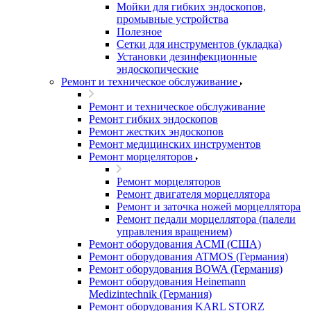
Мойки для гибких эндоскопов,
промывные устройства
Полезное
Сетки для инструментов (укладка)
Установки дезинфекционные
эндоскопические
Ремонт и техническое обслуживание
Ремонт и техническое обслуживание
Ремонт гибких эндоскопов
Ремонт жестких эндоскопов
Ремонт медицинских инструментов
Ремонт морцеляторов
Ремонт морцеляторов
Ремонт двигателя морцеллятора
Ремонт и заточка ножей морцеллятора
Ремонт педали морцеллятора (палели
управления вращением)
Ремонт оборудования ACMI (США)
Ремонт оборудования ATMOS (Германия)
Ремонт оборудования BOWA (Германия)
Ремонт оборудования Heinemann
Medizintechnik (Германия)
Ремонт оборудования KARL STORZ