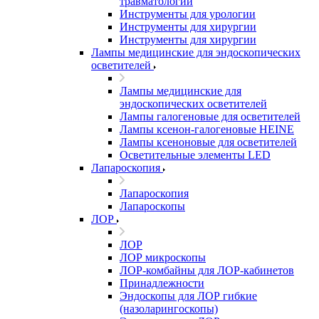
травматологии
Инструменты для урологии
Инструменты для хирургии
Инструменты для хирургии
Лампы медицинские для эндоскопических
осветителей
Лампы медицинские для
эндоскопических осветителей
Лампы галогеновые для осветителей
Лампы ксенон-галогеновые HEINE
Лампы ксеноновые для осветителей
Осветительные элементы LED
Лапароскопия
Лапароскопия
Лапароскопы
ЛОР
ЛОР
ЛОР микроскопы
ЛОР-комбайны для ЛОР-кабинетов
Принадлежности
Эндоскопы для ЛОР гибкие
(назоларингоскопы)