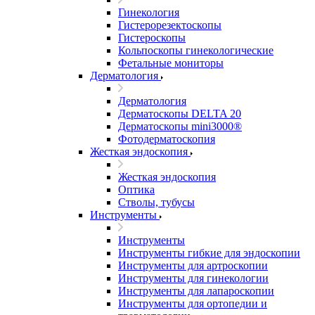
Гинекология
Гистерорезектоскопы
Гистероскопы
Кольпоскопы гинекологические
Фетальные мониторы
Дерматология
Дерматология
Дерматоскопы DELTA 20
Дерматоскопы mini3000®
Фотодерматоскопия
Жесткая эндоскопия
Жесткая эндоскопия
Оптика
Стволы, тубусы
Инструменты
Инструменты
Инструменты гибкие для эндоскопии
Инструменты для артроскопии
Инструменты для гинекологии
Инструменты для лапароскопии
Инструменты для ортопедии и