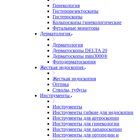
Гинекология
Гистерорезектоскопы
Гистероскопы
Кольпоскопы гинекологические
Фетальные мониторы
Дерматология
Дерматология
Дерматоскопы DELTA 20
Дерматоскопы mini3000®
Фотодерматоскопия
Жесткая эндоскопия
Жесткая эндоскопия
Оптика
Стволы, тубусы
Инструменты
Инструменты
Инструменты гибкие для эндоскопии
Инструменты для артроскопии
Инструменты для гинекологии
Инструменты для лапароскопии
Инструменты для ортопедии и