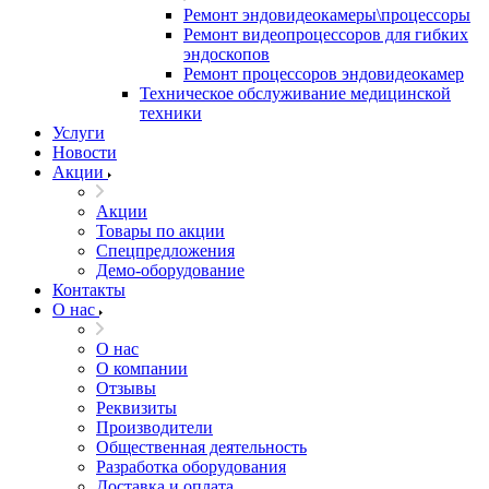
Ремонт эндовидеокамеры\процессоры
Ремонт видеопроцессоров для гибких
эндоскопов
Ремонт процессоров эндовидеокамер
Техническое обслуживание медицинской
техники
Услуги
Новости
Акции
Акции
Товары по акции
Спецпредложения
Демо-оборудование
Контакты
О нас
О нас
О компании
Отзывы
Реквизиты
Производители
Общественная деятельность
Разработка оборудования
Доставка и оплата