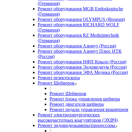
(Германия)
Ремонт оборудования MGB Endoskopische
(Германия)
Ремонт оборудования OLYMPUS (Япония)
Ремонт оборудования RICHARD WOLF
(Германия)
Ремонт оборудования RZ Medizintechnik
(Германия)
Ремонт оборудования Азимут (Россия)
Ремонт оборудования Азимут Плюс НТК
(Россия)
Ремонт оборудования НФП Крыло (Россия)
Ремонт оборудования Эндомедиум (Россия)
Ремонт оборудования ЭФА Медика (Россия)
Ремонт резектоскопа
Ремонт Шейверов
Ремонт Шейверов
Ремонт блока управления шейвера
Ремонт двигателя шейвера
Ремонт педали управления вращением
Ремонт электрохирургических
высокочастотных коагуляторов (ЭХВЧ)
Ремонт эндовидеокамеры\процессоры