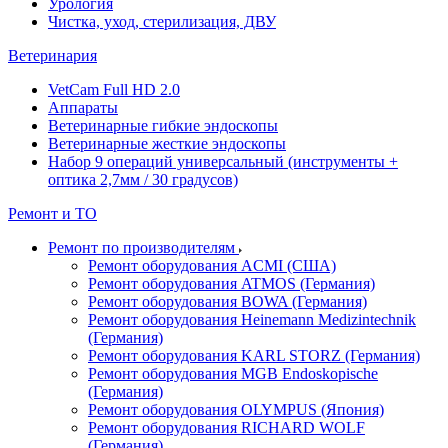
Урология
Чистка, уход, стерилизация, ДВУ
Ветеринария
VetCam Full HD 2.0
Аппараты
Ветеринарные гибкие эндоскопы
Ветеринарные жесткие эндоскопы
Набор 9 операций универсальный (инструменты +
оптика 2,7мм / 30 градусов)
Ремонт и ТО
Ремонт по производителям
Ремонт оборудования ACMI (США)
Ремонт оборудования ATMOS (Германия)
Ремонт оборудования BOWA (Германия)
Ремонт оборудования Heinemann Medizintechnik
(Германия)
Ремонт оборудования KARL STORZ (Германия)
Ремонт оборудования MGB Endoskopische
(Германия)
Ремонт оборудования OLYMPUS (Япония)
Ремонт оборудования RICHARD WOLF
(Германия)