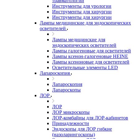
травматологии
Инструменты для урологии
Инструменты для хирургии
Инструменты для хирургии
Лампы медицинские для эндоскопических
осветителей
Лампы медицинские для
эндоскопических осветителей
Лампы галогеновые для осветителей
Лампы ксенон-галогеновые HEINE
Лампы ксеноновые для осветителей
Осветительные элементы LED
Лапароскопия
Лапароскопия
Лапароскопы
ЛОР
ЛОР
ЛОР микроскопы
ЛОР-комбайны для ЛОР-кабинетов
Принадлежности
Эндоскопы для ЛОР гибкие
(назоларингоскопы)