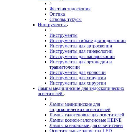
Жесткая эндоскопия
Оптика
Стволы, тубусы
Инструменты
Инструменты
Инструменты гибкие для эндоскопии
Инструменты для артроскопии
Инструменты для гинекологии
Инструменты для лапароскопии
Инструменты для ортопедии и
травматологии
Инструменты для урологии
Инструменты для хирургии
Инструменты для хирургии
Лампы медицинские для эндоскопических
осветителей
Лампы медицинские для
эндоскопических осветителей
Лампы галогеновые для осветителей
Лампы ксенон-галогеновые HEINE
Лампы ксеноновые для осветителей
Осветительные элементы LED