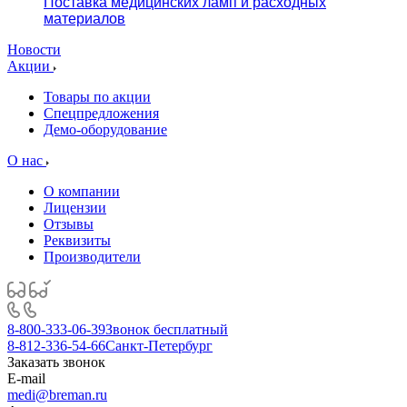
Поставка медицинских ламп и расходных
материалов
Новости
Акции
Товары по акции
Спецпредложения
Демо-оборудование
О нас
О компании
Лицензии
Отзывы
Реквизиты
Производители
8-800-333-06-39
Звонок бесплатный
8-812-336-54-66
Санкт-Петербург
Заказать звонок
E-mail
medi@breman.ru