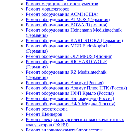
Ремонт медицинских инструментов
Ремонт морцеляторов
Ремонт оборудования ACMI (США)
Ремонт оборудования ATMOS (Германия)
Ремонт оборудования BOWA (Германия)
Ремонт оборудования Heinemann Medizintechnik
(Германия)
Ремонт оборудования KARL STORZ (Германия)
Ремонт оборудования MGB Endoskopische
(Германия)
Ремонт оборудования OLYMPUS (Япония)
Ремонт оборудования RICHARD WOLF
(Германия)
Ремонт оборудования RZ Medizintechnik
(Германия)
Ремонт оборудования Азимут (Россия)
Ремонт оборудования Азимут Плюс НТК (Россия)
Ремонт оборудования НФП Крыло (Россия)
Ремонт оборудования Эндомедиум (Россия)
Ремонт оборудования ЭФА Медика (Россия)
Ремонт резектоскопа
Ремонт Шейверов
Ремонт электрохирургических высокочастотных
коагуляторов (ЭХВЧ)
Ремонт эндовидеокамеры\процессоры