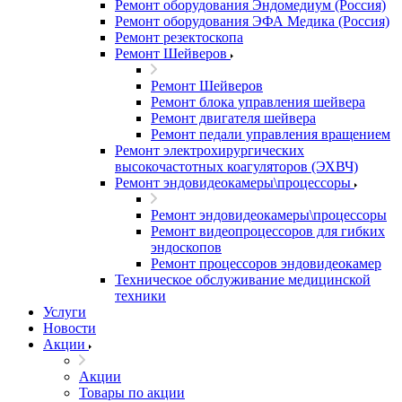
Ремонт оборудования Эндомедиум (Россия)
Ремонт оборудования ЭФА Медика (Россия)
Ремонт резектоскопа
Ремонт Шейверов
Ремонт Шейверов
Ремонт блока управления шейвера
Ремонт двигателя шейвера
Ремонт педали управления вращением
Ремонт электрохирургических
высокочастотных коагуляторов (ЭХВЧ)
Ремонт эндовидеокамеры\процессоры
Ремонт эндовидеокамеры\процессоры
Ремонт видеопроцессоров для гибких
эндоскопов
Ремонт процессоров эндовидеокамер
Техническое обслуживание медицинской
техники
Услуги
Новости
Акции
Акции
Товары по акции