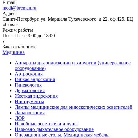
E-mail
medi@breman.ru
Адрес
Санкт-Петербург, ул. Маршала Тухачевского, д.22, оф.425, БЦ
«Сова»
Режим работы
Пн. – Пт.: с 9:00 до 18:00
Заказать звонок
Медицина
Аппараты для эндоскопии и хирургии (универсальное
оборудование)
Артроскопия
Гибкая эндоскопия
Гинекология
Дерматология
Жесткая эндоскопия
Инструменты
Лампы медицинские для эндоскопических осветителей
Лапароскопия
ЛОР
Налобные осветители и лупы
Наркозно-дыхательное оборудование
Операционные столы, Медицинская мебель,