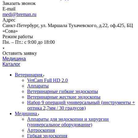
Заказать звонок
E-mail
medi@breman.ru
Адрес
Санкт-Петербург, ул. Маршала Тухачевского, д.22, оф.425, БЦ
«Сова»
Режим работы
Пн. – Пт.: с 9:00 до 18:00
Оставить заявку
Медицина
Каталог
Ветеринария
VetCam Full HD 2.0
Аппараты
Ветеринарные гибкие эндоскопы
Ветеринарные жесткие эндоскопы
Набор 9 операций универсальный (инструменты +
оптика 2,7мм / 30 градусов)
Медицина
Аппараты для эндоскопии и хирургии
(универсальное оборудование)
Артроскопия
Гибкая эндоскопия