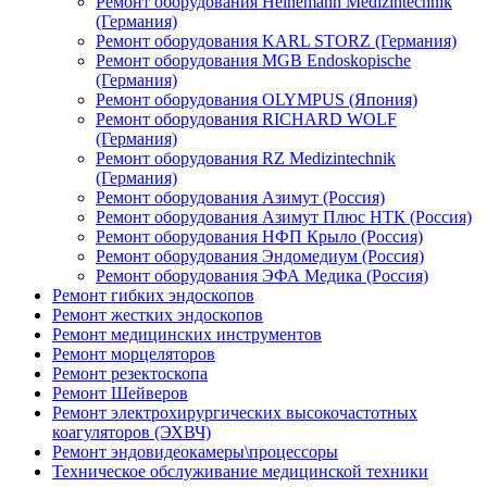
Ремонт оборудования Heinemann Medizintechnik
(Германия)
Ремонт оборудования KARL STORZ (Германия)
Ремонт оборудования MGB Endoskopische
(Германия)
Ремонт оборудования OLYMPUS (Япония)
Ремонт оборудования RICHARD WOLF
(Германия)
Ремонт оборудования RZ Medizintechnik
(Германия)
Ремонт оборудования Азимут (Россия)
Ремонт оборудования Азимут Плюс НТК (Россия)
Ремонт оборудования НФП Крыло (Россия)
Ремонт оборудования Эндомедиум (Россия)
Ремонт оборудования ЭФА Медика (Россия)
Ремонт гибких эндоскопов
Ремонт жестких эндоскопов
Ремонт медицинских инструментов
Ремонт морцеляторов
Ремонт резектоскопа
Ремонт Шейверов
Ремонт электрохирургических высокочастотных
коагуляторов (ЭХВЧ)
Ремонт эндовидеокамеры\процессоры
Техническое обслуживание медицинской техники