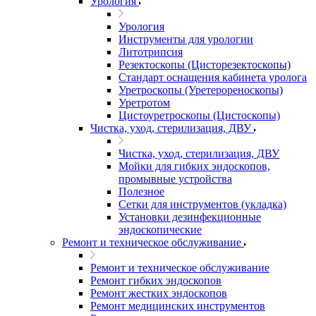
Урология
Урология
Инструменты для урологии
Литотрипсия
Резектоскопы (Цисторезектоскопы)
Стандарт оснащения кабинета уролога
Уретроскопы (Уретерореноскопы)
Уретротом
Цистоуретроскопы (Цистоскопы)
Чистка, уход, стерилизация, ДВУ
Чистка, уход, стерилизация, ДВУ
Мойки для гибких эндоскопов,
промывные устройства
Полезное
Сетки для инструментов (укладка)
Установки дезинфекционные
эндоскопические
Ремонт и техническое обслуживание
Ремонт и техническое обслуживание
Ремонт гибких эндоскопов
Ремонт жестких эндоскопов
Ремонт медицинских инструментов