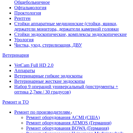
Общебольничное
Офтальмология
Проктология
Рентген
Стойки аппаратные медицинские (стойки, ящики,
держатели монитора, держатели камерной головки
Стойки эндоскопические, комплексы эндоскопические
Урология
Чистка, уход, стерилизация, ДВУ
Ветеринария
VetCam Full HD 2.0
Аппараты
Ветеринарные гибкие эндоскопы
Ветеринарные жесткие эндоскопы
Набор 9 операций универсальный (инструменты +
оптика 2,7мм / 30 градусов)
Ремонт и ТО
Ремонт по производителям
Ремонт оборудования ACMI (США)
Ремонт оборудования ATMOS (Германия)
Ремонт оборудования BOWA (Германия)