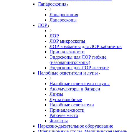
Лапароскопия
Лапароскопия
Лапароскопы
ЛОР
ЛОР
ЛОР микроскопы
ЛОР-комбайны для ЛОР-кабинетов
Принадлежности
Эндоскопы для ЛОР гибкие
(назоларингоскопы)
Эндоскопы для ЛОР жесткие
Налобные осветители и лупы
Налобные осветители и лупы
Аккумуляторы и батареи
Линзы
Лупы налобные
Налобные осветители
Принадлежности
Рабочее место
Фильтры
Наркозно-дыхательное оборудование
Операционные столы, Медицинская мебель,