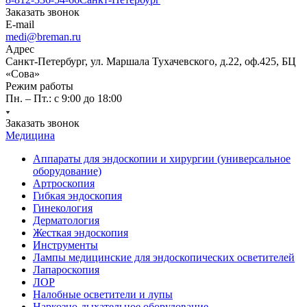
Заказать звонок
E-mail
medi@breman.ru
Адрес
Санкт-Петербург, ул. Маршала Тухачевского, д.22, оф.425, БЦ
«Сова»
Режим работы
Пн. – Пт.: с 9:00 до 18:00
Заказать звонок
Медицина
Аппараты для эндоскопии и хирургии (универсальное
оборудование)
Артроскопия
Гибкая эндоскопия
Гинекология
Дерматология
Жесткая эндоскопия
Инструменты
Лампы медицинские для эндоскопических осветителей
Лапароскопия
ЛОР
Налобные осветители и лупы
Наркозно-дыхательное оборудование