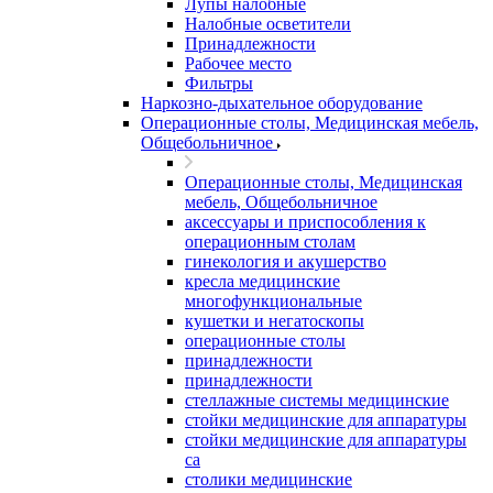
Лупы налобные
Налобные осветители
Принадлежности
Рабочее место
Фильтры
Наркозно-дыхательное оборудование
Операционные столы, Медицинская мебель,
Общебольничное
Операционные столы, Медицинская
мебель, Общебольничное
аксессуары и приспособления к
операционным столам
гинекология и акушерство
кресла медицинские
многофункциональные
кушетки и негатоскопы
операционные столы
принадлежности
принадлежности
стеллажные системы медицинские
стойки медицинские для аппаратуры
стойки медицинские для аппаратуры
са
столики медицинские