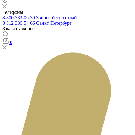
Телефоны
8-800-333-06-39
Звонок бесплатный
8-812-336-54-66
Санкт-Петербург
Заказать звонок
0