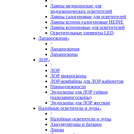
Лампы медицинские для
эндоскопических осветителей
Лампы галогеновые для осветителей
Лампы ксенон-галогеновые HEINE
Лампы ксеноновые для осветителей
Осветительные элементы LED
Лапароскопия
Лапароскопия
Лапароскопы
ЛОР
ЛОР
ЛОР микроскопы
ЛОР-комбайны для ЛОР-кабинетов
Принадлежности
Эндоскопы для ЛОР гибкие
(назоларингоскопы)
Эндоскопы для ЛОР жесткие
Налобные осветители и лупы
Налобные осветители и лупы
Аккумуляторы и батареи
Линзы