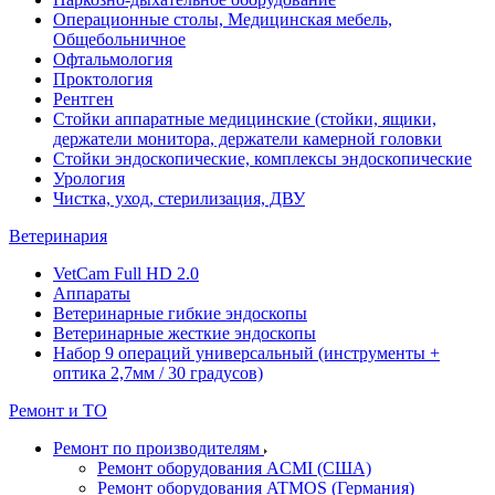
Операционные столы, Медицинская мебель,
Общебольничное
Офтальмология
Проктология
Рентген
Стойки аппаратные медицинские (стойки, ящики,
держатели монитора, держатели камерной головки
Стойки эндоскопические, комплексы эндоскопические
Урология
Чистка, уход, стерилизация, ДВУ
Ветеринария
VetCam Full HD 2.0
Аппараты
Ветеринарные гибкие эндоскопы
Ветеринарные жесткие эндоскопы
Набор 9 операций универсальный (инструменты +
оптика 2,7мм / 30 градусов)
Ремонт и ТО
Ремонт по производителям
Ремонт оборудования ACMI (США)
Ремонт оборудования ATMOS (Германия)