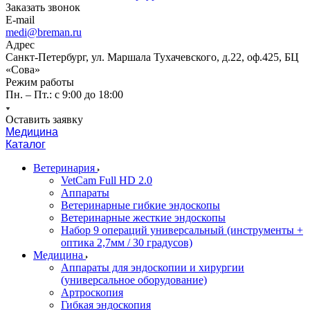
Заказать звонок
E-mail
medi@breman.ru
Адрес
Санкт-Петербург, ул. Маршала Тухачевского, д.22, оф.425, БЦ
«Сова»
Режим работы
Пн. – Пт.: с 9:00 до 18:00
Оставить заявку
Медицина
Каталог
Ветеринария
VetCam Full HD 2.0
Аппараты
Ветеринарные гибкие эндоскопы
Ветеринарные жесткие эндоскопы
Набор 9 операций универсальный (инструменты +
оптика 2,7мм / 30 градусов)
Медицина
Аппараты для эндоскопии и хирургии
(универсальное оборудование)
Артроскопия
Гибкая эндоскопия