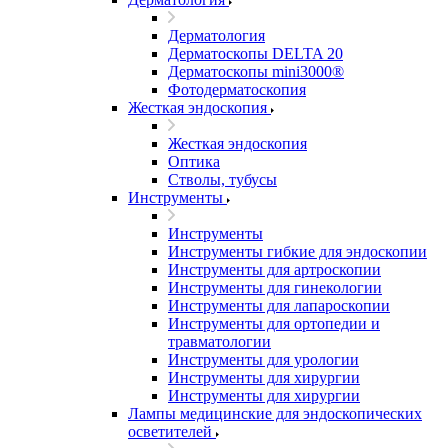
Дерматология
Дерматоскопы DELTA 20
Дерматоскопы mini3000®
Фотодерматоскопия
Жесткая эндоскопия
Жесткая эндоскопия
Оптика
Стволы, тубусы
Инструменты
Инструменты
Инструменты гибкие для эндоскопии
Инструменты для артроскопии
Инструменты для гинекологии
Инструменты для лапароскопии
Инструменты для ортопедии и
травматологии
Инструменты для урологии
Инструменты для хирургии
Инструменты для хирургии
Лампы медицинские для эндоскопических
осветителей