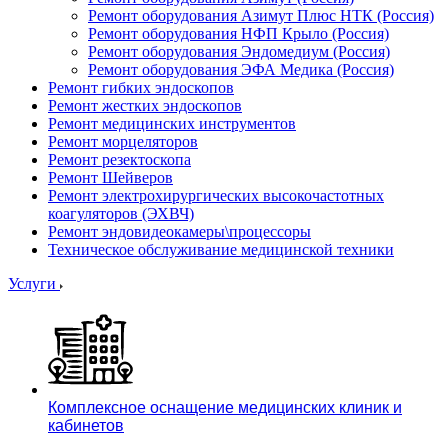
Ремонт оборудования Азимут Плюс НТК (Россия)
Ремонт оборудования НФП Крыло (Россия)
Ремонт оборудования Эндомедиум (Россия)
Ремонт оборудования ЭФА Медика (Россия)
Ремонт гибких эндоскопов
Ремонт жестких эндоскопов
Ремонт медицинских инструментов
Ремонт морцеляторов
Ремонт резектоскопа
Ремонт Шейверов
Ремонт электрохирургических высокочастотных
коагуляторов (ЭХВЧ)
Ремонт эндовидеокамеры\процессоры
Техническое обслуживание медицинской техники
Услуги
Комплексное оснащение медицинских клиник и
кабинетов