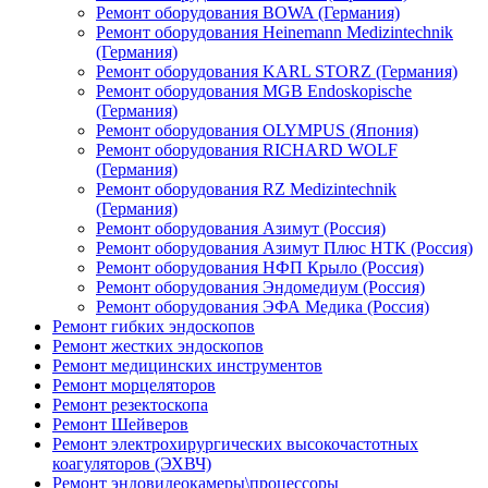
Ремонт оборудования BOWA (Германия)
Ремонт оборудования Heinemann Medizintechnik
(Германия)
Ремонт оборудования KARL STORZ (Германия)
Ремонт оборудования MGB Endoskopische
(Германия)
Ремонт оборудования OLYMPUS (Япония)
Ремонт оборудования RICHARD WOLF
(Германия)
Ремонт оборудования RZ Medizintechnik
(Германия)
Ремонт оборудования Азимут (Россия)
Ремонт оборудования Азимут Плюс НТК (Россия)
Ремонт оборудования НФП Крыло (Россия)
Ремонт оборудования Эндомедиум (Россия)
Ремонт оборудования ЭФА Медика (Россия)
Ремонт гибких эндоскопов
Ремонт жестких эндоскопов
Ремонт медицинских инструментов
Ремонт морцеляторов
Ремонт резектоскопа
Ремонт Шейверов
Ремонт электрохирургических высокочастотных
коагуляторов (ЭХВЧ)
Ремонт эндовидеокамеры\процессоры