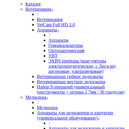
Каталог
Ветеринария
Ветеринария
VetCam Full HD 2.0
Аппараты
Аппараты
Гемоанализаторы
Ортопантомограф
УВТ
ЭХВЧ приборы (коагуляторы
электрохирургические, с Лига-шу,
аргоновые, ультразвуковые)
Ветеринарные гибкие эндоскопы
Ветеринарные жесткие эндоскопы
Набор 9 операций универсальный
(инструменты + оптика 2,7мм / 30 градусов)
Медицина
Медицина
Аппараты для эндоскопии и хирургии
(универсальное оборудование)
Аппараты для эндоскопии и хирургии