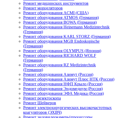
Ремонт медицинских инструментов
Ремонт морцеляторов
Ремонт оборудования ACMI (США)
Ремонт оборудования ATMOS (Германия)
Ремонт оборудования BOWA (Германия)
Ремонт оборудования Heinemann Medizintechnik
(Германия)
Ремонт оборудования KARL STORZ (Германия)
Ремонт оборудования MGB Endoskopische
(Германия)
Ремонт оборудования OLYMPUS (Япония)
Ремонт оборудования RICHARD WOLF
(Германия)
Ремонт оборудования RZ Medizintechnik
(Германия)
Ремонт оборудования Азимут (Россия)
Ремонт оборудования Азимут Плюс НТК (Россия)
Ремонт оборудования НФП Крыло (Россия)
Ремонт оборудования Эндомедиум (Россия)
Ремонт оборудования ЭФА Медика (Россия)
Ремонт резектоскопа
Ремонт Шейверов
Ремонт электрохирургических высокочастотных
коагуляторов (ЭХВЧ)
Ремонт эндовидеокамеры\процессоры